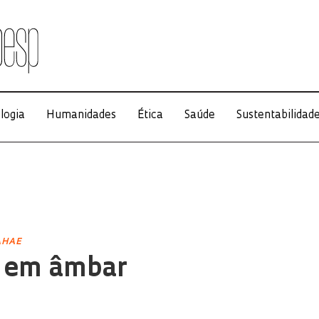
logia
Humanidades
Ética
Saúde
Sustentabilidad
AHAE
s em âmbar