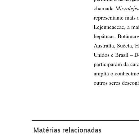
chamada
Microleje
representante mais a
Lejeuneaceae, a mais
hepáticas. Botânico
Austrália, Suécia, H
Unidos e Brasil – De
participaram da cara
amplia o conhecimen
outros seres descon