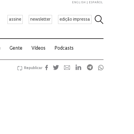
ENGLISH
ESPAÑOL
assine
newsletter
edição impressa
e
Gente
Vídeos
Podcasts
Republicar