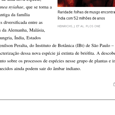
unea nyiahae
, que se torna a
Raridade: folhas de musgo encontr
ntiga da família
Índia com 52 milhões de anos
 diversificada entre as
HEINRICHS, J. ET AL. PLOS ONE
s da Alemanha, Malásia,
ungria, Índia, Estados
nilson Peralta, do Instituto de Botânica (IBt) de São Paulo –
cterização dessa nova espécie já extinta de briófita. A descob
to sobre os processos de espécies nesse grupo de plantas e i
hecidos ainda podem sair do âmbar indiano.