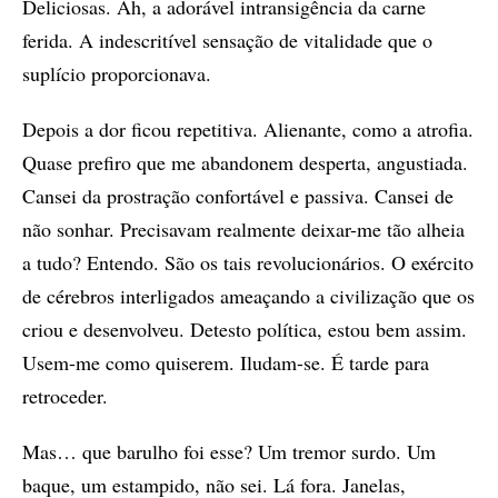
Deliciosas. Ah, a adorável intransigência da carne
ferida. A indescritível sensação de vitalidade que o
suplício proporcionava.
Depois a dor ficou repetitiva. Alienante, como a atrofia.
Quase prefiro que me abandonem desperta, angustiada.
Cansei da prostração confortável e passiva. Cansei de
não sonhar. Precisavam realmente deixar-me tão alheia
a tudo? Entendo. São os tais revolucionários. O exército
de cérebros interligados ameaçando a civilização que os
criou e desenvolveu. Detesto política, estou bem assim.
Usem-me como quiserem. Iludam-se. É tarde para
retroceder.
Mas… que barulho foi esse? Um tremor surdo. Um
baque, um estampido, não sei. Lá fora. Janelas,