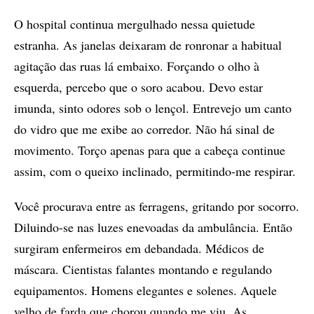
O hospital continua mergulhado nessa quietude
estranha. As janelas deixaram de ronronar a habitual
agitação das ruas lá embaixo. Forçando o olho à
esquerda, percebo que o soro acabou. Devo estar
imunda, sinto odores sob o lençol. Entrevejo um canto
do vidro que me exibe ao corredor. Não há sinal de
movimento. Torço apenas para que a cabeça continue
assim, com o queixo inclinado, permitindo-me respirar.
Você procurava entre as ferragens, gritando por socorro.
Diluindo-se nas luzes enevoadas da ambulância. Então
surgiram enfermeiros em debandada. Médicos de
máscara. Cientistas falantes montando e regulando
equipamentos. Homens elegantes e solenes. Aquele
velho de farda que chorou quando me viu. As