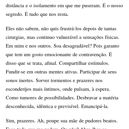
distância e o isolamento em que me puseram. É o nosso
segredo. É tudo que nos resta.
Eles não sabem, não quis frustrá-los depois de tantas
cirurgias, mas continuo vulnerável a sensações físicas.
Em mim e nos outros. Soa desagradável? Pois garanto
que tem um gosto emocionante de contravenção. É
disso que se trata, afinal. Compartilhar estímulos.
Fundir-se em outras mentes ativas. Participar de seus
sonos inertes. Sorver tormentos e prazeres nos
esconderijos mais íntimos, onde pulsam, à espera.
Como tumores de possibilidades. Desbravar a matéria
desconhecida, idêntica e previsível. Emancipá-la.
Sim, prazeres. Ah, poupe sua mãe de pudores beatos.
Faço tudo que me pedem. Ou não? Abro-lhes as