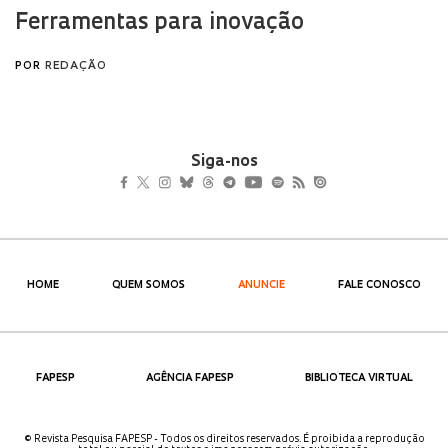
Siga-nos
HOME
QUEM SOMOS
ANUNCIE
FALE CONOSCO
FAPESP
AGÊNCIA FAPESP
BIBLIOTECA VIRTUAL
© Revista Pesquisa FAPESP - Todos os direitos reservados. É proibida a reprodução