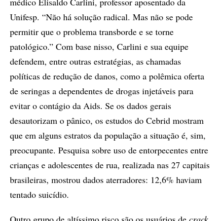
médico Elisaldo Carlini, professor aposentado da
Unifesp. “Não há solução radical. Mas não se pode
permitir que o problema transborde e se torne
patológico.” Com base nisso, Carlini e sua equipe
defendem, entre outras estratégias, as chamadas
políticas de redução de danos, como a polêmica oferta
de seringas a dependentes de drogas injetáveis para
evitar o contágio da Aids. Se os dados gerais
desautorizam o pânico, os estudos do Cebrid mostram
que em alguns estratos da população a situação é, sim,
preocupante. Pesquisa sobre uso de entorpecentes entre
crianças e adolescentes de rua, realizada nas 27 capitais
brasileiras, mostrou dados aterradores: 12,6% haviam
tentado suicídio.
Outro grupo de altíssimo risco são os usuários de
crack
.