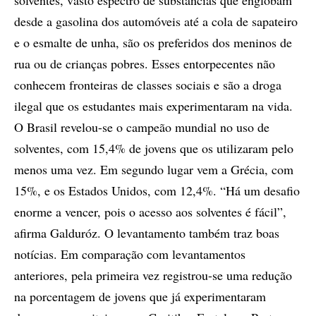
solventes, vasto espectro de substâncias que englobam
desde a gasolina dos automóveis até a cola de sapateiro
e o esmalte de unha, são os preferidos dos meninos de
rua ou de crianças pobres. Esses entorpecentes não
conhecem fronteiras de classes sociais e são a droga
ilegal que os estudantes mais experimentaram na vida.
O Brasil revelou-se o campeão mundial no uso de
solventes, com 15,4% de jovens que os utilizaram pelo
menos uma vez. Em segundo lugar vem a Grécia, com
15%, e os Estados Unidos, com 12,4%. “Há um desafio
enorme a vencer, pois o acesso aos solventes é fácil”,
afirma Galduróz. O levantamento também traz boas
notícias. Em comparação com levantamentos
anteriores, pela primeira vez registrou-se uma redução
na porcentagem de jovens que já experimentaram