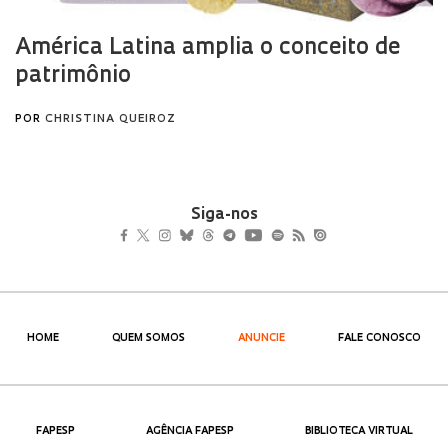
Siga-nos
HOME
QUEM SOMOS
ANUNCIE
FALE CONOSCO
FAPESP
AGÊNCIA FAPESP
BIBLIOTECA VIRTUAL