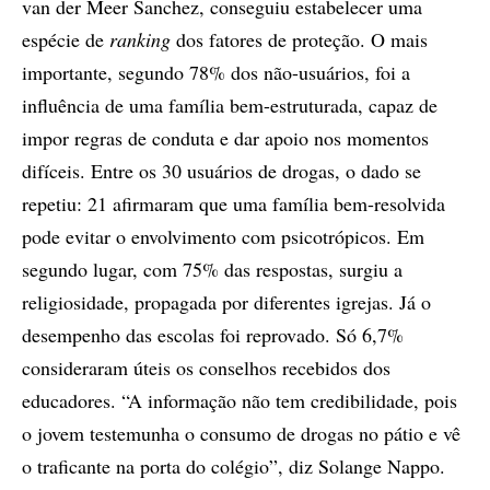
van der Meer Sanchez, conseguiu estabelecer uma
espécie de
ranking
dos fatores de proteção. O mais
importante, segundo 78% dos não-usuários, foi a
influência de uma família bem-estruturada, capaz de
impor regras de conduta e dar apoio nos momentos
difíceis. Entre os 30 usuários de drogas, o dado se
repetiu: 21 afirmaram que uma família bem-resolvida
pode evitar o envolvimento com psicotrópicos. Em
segundo lugar, com 75% das respostas, surgiu a
religiosidade, propagada por diferentes igrejas. Já o
desempenho das escolas foi reprovado. Só 6,7%
consideraram úteis os conselhos recebidos dos
educadores. “A informação não tem credibilidade, pois
o jovem testemunha o consumo de drogas no pátio e vê
o traficante na porta do colégio”, diz Solange Nappo.