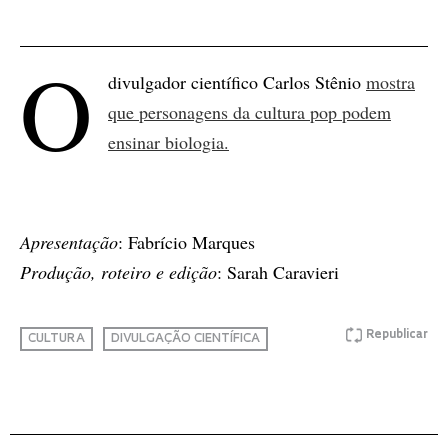
O
divulgador científico Carlos Stênio
mostra
que personagens da cultura pop podem
ensinar biologia.
Apresentação
: Fabrício Marques
Produção, roteiro e edição
: Sarah Caravieri
Republicar
CULTURA
DIVULGAÇÃO CIENTÍFICA