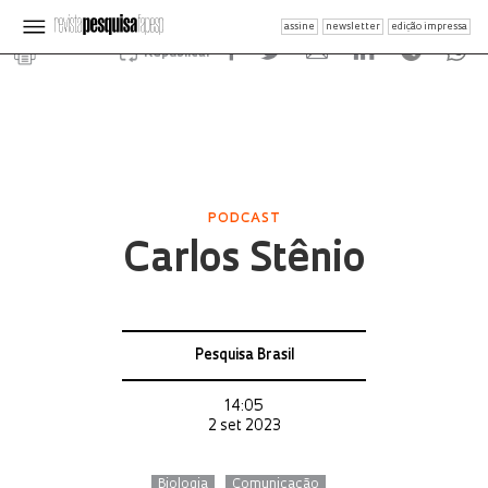
assine
newsletter
edição impressa
Republicar
PODCAST
Carlos Stênio
Pesquisa Brasil
14:05
2 set 2023
Biologia
Comunicação