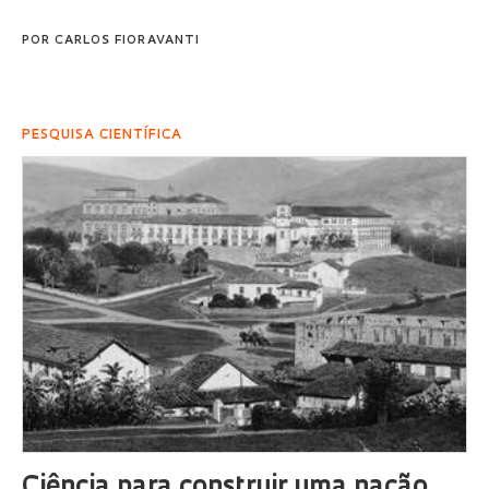
POR
CARLOS FIORAVANTI
PESQUISA CIENTÍFICA
Ciência para construir uma nação