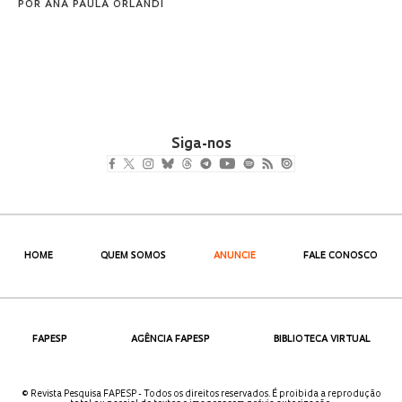
POR
ANA PAULA ORLANDI
Siga-nos
HOME
QUEM SOMOS
ANUNCIE
FALE CONOSCO
FAPESP
AGÊNCIA FAPESP
BIBLIOTECA VIRTUAL
© Revista Pesquisa FAPESP - Todos os direitos reservados. É proibida a reprodução