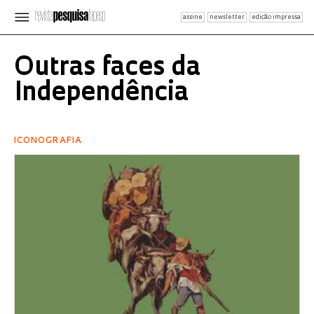
assine
newsletter
edição impressa
Outras faces da
Independência
ICONOGRAFIA