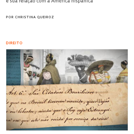
e sua relação com a América hispânica
POR
CHRISTINA QUEIROZ
DIREITO