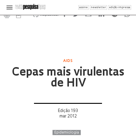
assine
newsletter
edição impressa
Republicar
AIDS
Cepas mais virulentas
de HIV
Edição 193
mar 2012
Epidemiologia