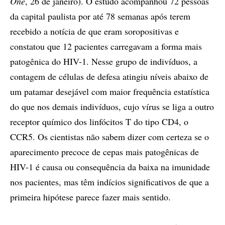
One
, 26 de janeiro). O estudo acompanhou 72 pessoas
da capital paulista por até 78 semanas após terem
recebido a notícia de que eram soropositivas e
constatou que 12 pacientes carregavam a forma mais
patogênica do HIV-1. Nesse grupo de indivíduos, a
contagem de células de defesa atingiu níveis abaixo de
um patamar desejável com maior frequência estatística
do que nos demais indivíduos, cujo vírus se liga a outro
receptor químico dos linfócitos T do tipo CD4, o
CCR5. Os cientistas não sabem dizer com certeza se o
aparecimento precoce de cepas mais patogênicas de
HIV-1 é causa ou consequência da baixa na imunidade
nos pacientes, mas têm indícios significativos de que a
primeira hipótese parece fazer mais sentido.