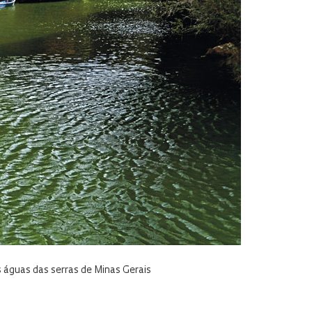
s águas das serras de Minas Gerais