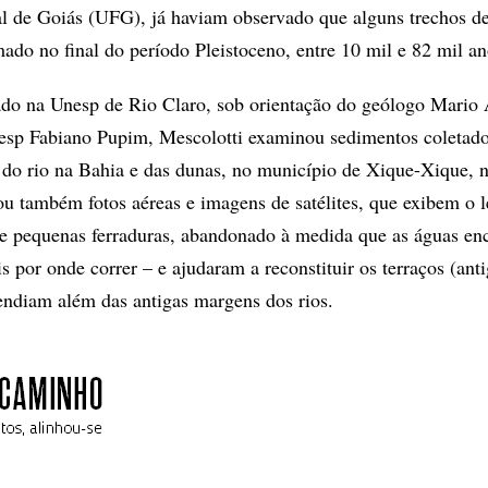
l de Goiás (UFG), já haviam observado que alguns trechos de
ado no final do período Pleistoceno, entre 10 mil e 82 mil an
do na Unesp de Rio Claro, sob orientação do geólogo Mario 
fesp Fabiano Pupim, Mescolotti examinou sedimentos coletado
do rio na Bahia e das dunas, no município de Xique-Xique, 
ou também fotos aéreas e imagens de satélites, que exibem o l
de pequenas ferraduras, abandonado à medida que as águas en
 por onde correr – e ajudaram a reconstituir os terraços (ant
tendiam além das antigas margens dos rios.