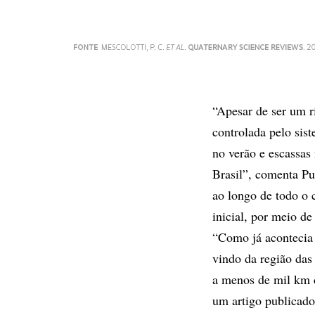
“Apesar de ser um r
controlada pelo sis
no verão e escassas
Brasil”, comenta Pu
ao longo de todo o 
inicial, por meio de
“Como já acontecia 
vindo da região das
a menos de mil km 
um artigo publicado