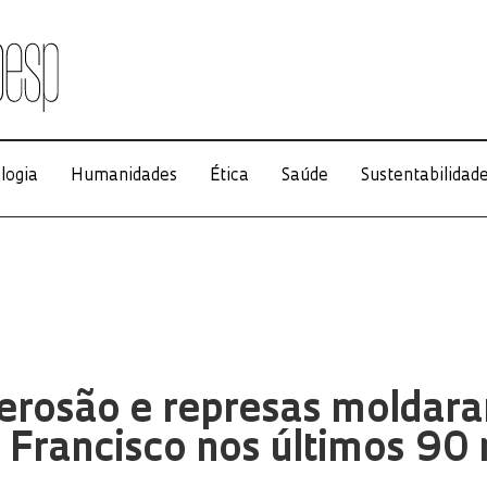
logia
Humanidades
Ética
Saúde
Sustentabilidad
 erosão e represas moldar
o Francisco nos últimos 90 