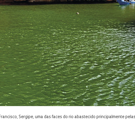
ancisco, Sergipe, uma das faces do rio abastecido principalmente pela