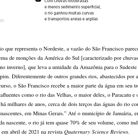
io que representa o Nordeste, a vazão do São Francisco parec
tema de monções da América do Sul [caracterizado por chuvas
 no inverno], que leva a umidade da Amazônia para o Sudeste
pim. Diferentemente de outros grandes rios, abastecidos por a
curso, o São Francisco recebe a maior parte da água em seu t
 afluentes como o rio das Velhas, o maior deles, o Paracatu e 
há milhares de anos, cerca de dois terços das águas do rio c
 nascentes, em Minas Gerais.” Até o município de Januária, 
da nascente, o rio já tem quase 70% de seu volume, como in
 em abril de 2021 na revista
Quaternary Science Reviews
.