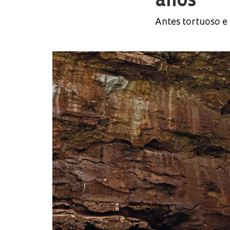
anos
Antes tortuoso e 