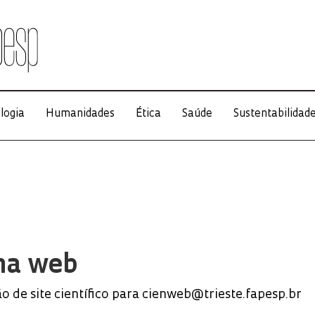
logia
Humanidades
Ética
Saúde
Sustentabilidad
 na web
o de site científico para cienweb@trieste.fapesp.br