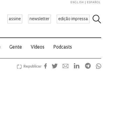
ENGLISH
ESPAÑOL
assine
newsletter
edição impressa
e
Gente
Vídeos
Podcasts
Republicar