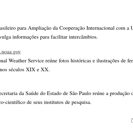
sileiro para Ampliação da Cooperação Internacional com a 
vulga informações para facilitar intercâmbios.
b.noaa.gov
nal Weather Service reúne fotos históricas e ilustrações de f
 nos séculos XIX e XX.
Secretaria da Saúde do Estado de São Paulo reúne a produção 
-científico de seus institutos de pesquisa.