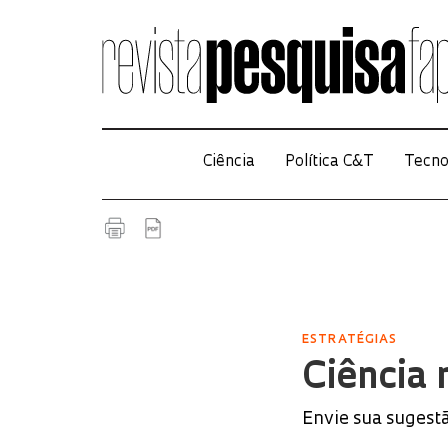
Ciência
Política C&T
Tecno
ESTRATÉGIAS
Ciência
Envie sua sugestã