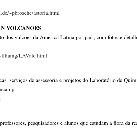
.de/~pbrosche/astoria.html
AN VOLCANOES
 dos vulcões da América Latina por país, com fotos e detalh
/williamg/LAVolc.html
icas, serviços de assessoria e projetos do Laboratório de Quím
nicamp.
r
professores, pesquisadores e alunos que estudam a flora da re