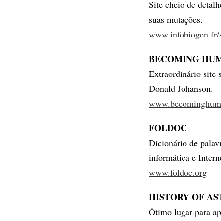
Site cheio de detalh
suas mutações.
www.infobiogen.fr/
BECOMING HU
Extraordinário site 
Donald Johanson.
www.becominghum
FOLDOC
Dicionário de palav
informática e Intern
www.foldoc.org
HISTORY OF A
Ótimo lugar para ap