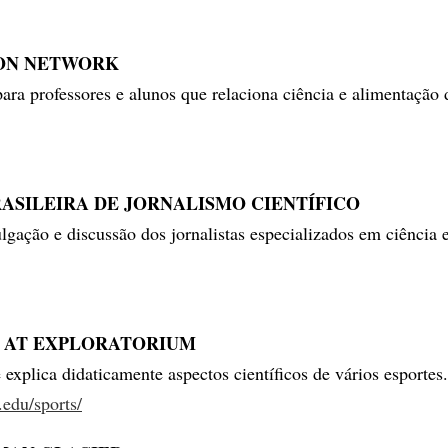
ON NETWORK
ara professores e alunos que relaciona ciência e alimentação 
ASILEIRA DE JORNALISMO CIENTÍFICO
gação e discussão dos jornalistas especializados em ciência 
E AT EXPLORATORIUM
e explica didaticamente aspectos científicos de vários esportes.
edu/sports/