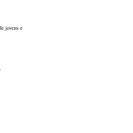
de jovens e
e