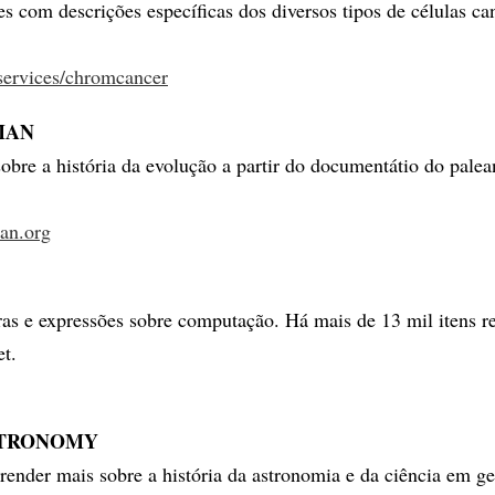
es com descrições específicas dos diversos tipos de células ca
services/chromcancer
MAN
sobre a história da evolução a partir do documentátio do pale
an.org
ras e expressões sobre computação. Há mais de 13 mil itens re
et.
STRONOMY
render mais sobre a história da astronomia e da ciência em ge