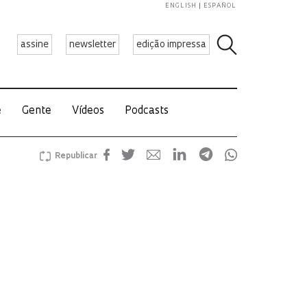
ENGLISH
ESPAÑOL
assine
newsletter
edição impressa
e
Gente
Vídeos
Podcasts
Republicar