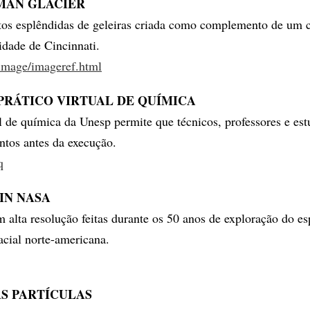
MAN GLACIER
tos esplêndidas de geleiras criada como complemento de um 
idade de Cincinnati.
/image/imageref.html
PRÁTICO VIRTUAL DE QUÍMICA
al de química da Unesp permite que técnicos, professores e est
tos antes da execução.
q
IN NASA
m alta resolução feitas durante os 50 anos de exploração do es
acial norte-americana.
S PARTÍCULAS