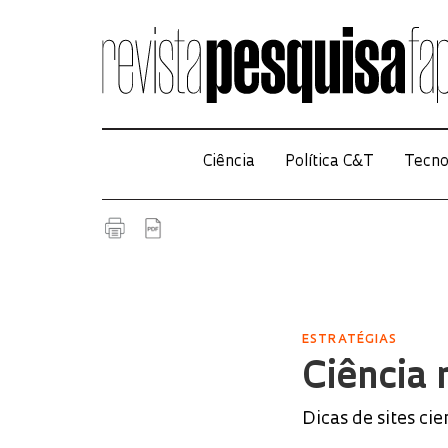
Ciência
Política C&T
Tecno
ESTRATÉGIAS
Ciência
Dicas de sites cie