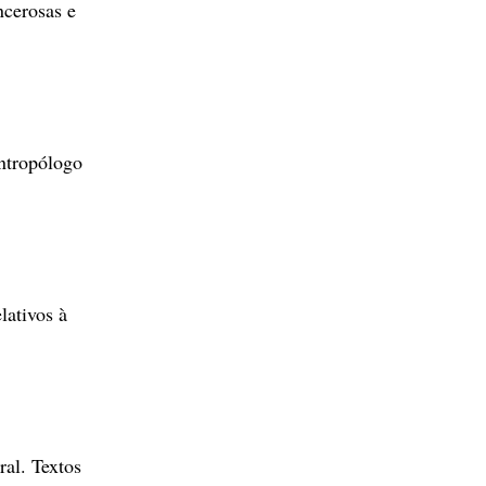
ncerosas e
antropólogo
lativos à
ral. Textos