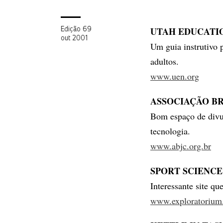
UTAH EDUCATI
Edição 69
out 2001
Um guia instrutivo p
adultos.
www.uen.org
ASSOCIAÇÃO BR
Bom espaço de divul
tecnologia.
www.abjc.org.br
SPORT SCIENC
Interessante site qu
www.exploratorium.