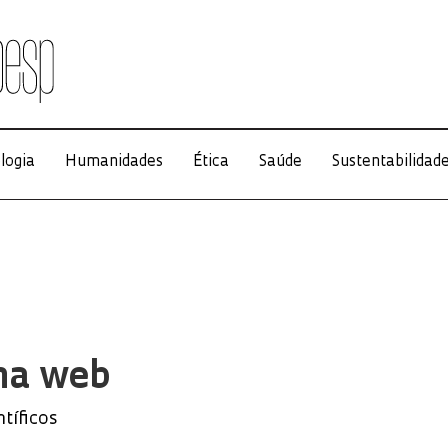
logia
Humanidades
Ética
Saúde
Sustentabilidad
 na web
ntíficos