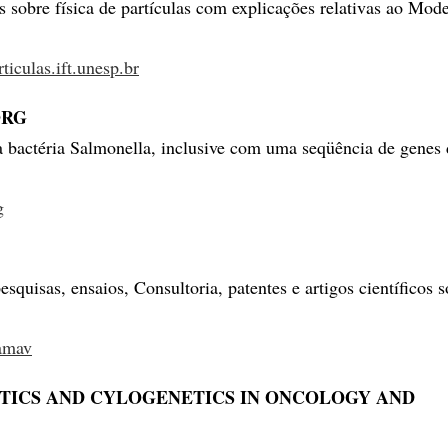
 sobre física de partículas com explicações relativas ao Mod
iculas.ift.unesp.br
ORG
a bactéria Salmonella, inclusive com uma seqüência de genes 
g
squisas, ensaios, Consultoria, patentes e artigos científicos 
lamav
TICS AND CYLOGENETICS IN ONCOLOGY AND