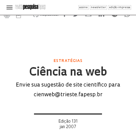
assine
newsletter
edição impressa
Republicar
ESTRATÉGIAS
Ciência na web
Envie sua sugestão de site científico para
cienweb@trieste.fapesp.br
Edição 131
jan 2007