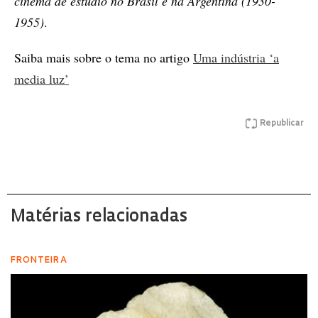
cinema de estúdio no Brasil e na Argentina (1930-
1955)
.
Saiba mais sobre o tema no artigo
Uma indústria ‘a
media luz’
Republicar