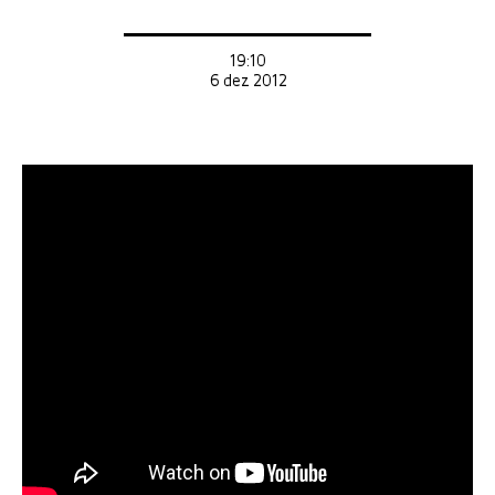
19:10
6 dez 2012