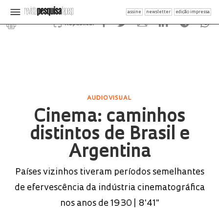
assine
newsletter
edição impressa
Republicar
AUDIOVISUAL
Cinema: caminhos
distintos de Brasil e
Argentina
Países vizinhos tiveram períodos semelhantes
de efervescência da indústria cinematográfica
nos anos de 1930 | 8'41"