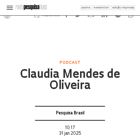
assine
newsletter
edição impressa
Republicar
PODCAST
Claudia Mendes de
Oliveira
Pesquisa Brasil
10:17
31 jan 2025