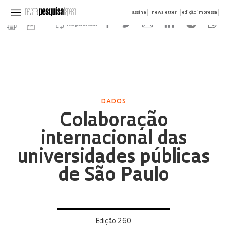
assine
newsletter
edição impressa
Republicar
DADOS
Colaboração
internacional das
universidades públicas
de São Paulo
Edição 260