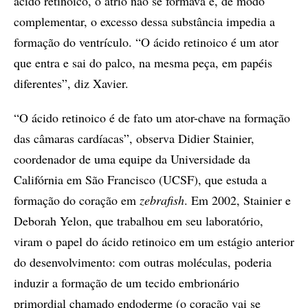
ácido retinoico, o átrio não se formava e, de modo
complementar, o excesso dessa substância impedia a
formação do ventrículo. “O ácido retinoico é um ator
que entra e sai do palco, na mesma peça, em papéis
diferentes”, diz Xavier.
“O ácido retinoico é de fato um ator-chave na formação
das câmaras cardíacas”, observa Didier Stainier,
coordenador de uma equipe da Universidade da
Califórnia em São Francisco (UCSF), que estuda a
formação do coração em
zebrafish
. Em 2002, Stainier e
Deborah Yelon, que trabalhou em seu laboratório,
viram o papel do ácido retinoico em um estágio anterior
do desenvolvimento: com outras moléculas, poderia
induzir a formação de um tecido embrionário
primordial chamado endoderme (o coração vai se