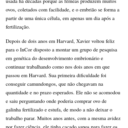
usada há décadas porque as fêmeas produzem muitos
ovos, coletados com facilidade, e o embrião se forma a
partir de uma única célula, em apenas um dia após a
fertilização.
Depois de dois anos em Harvard, Xavier voltou feliz
para o InCor disposto a montar um grupo de pesquisa
em genética do desenvolvimento embrionário e
continuar trabalhando como nos dois anos em que
passou em Harvard. Sua primeira dificuldade foi
conseguir camundongos, que não chegavam na
quantidade e no prazo esperados. Ele não se acomodou
e saiu perguntando onde poderia comprar ovo de
galinha fertilizado e estufa, de modo a não deixar o
trabalho parar. Muitos anos antes, com a mesma avidez
por fazer ciência, ele tinha caçado sapos para fazer os