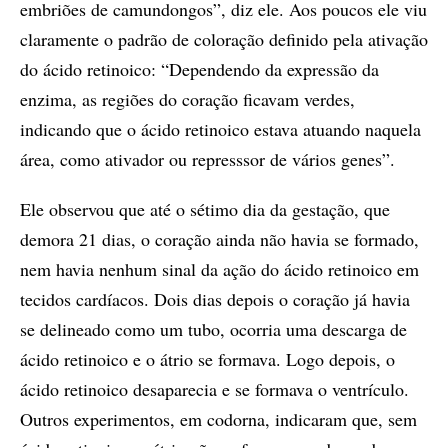
embriões de camundongos”, diz ele. Aos poucos ele viu
claramente o padrão de coloração definido pela ativação
do ácido retinoico: “Dependendo da expressão da
enzima, as regiões do coração ficavam verdes,
indicando que o ácido retinoico estava atuando naquela
área, como ativador ou represssor de vários genes”.
Ele observou que até o sétimo dia da gestação, que
demora 21 dias, o coração ainda não havia se formado,
nem havia nenhum sinal da ação do ácido retinoico em
tecidos cardíacos. Dois dias depois o coração já havia
se delineado como um tubo, ocorria uma descarga de
ácido retinoico e o átrio se formava. Logo depois, o
ácido retinoico desaparecia e se formava o ventrículo.
Outros experimentos, em codorna, indicaram que, sem