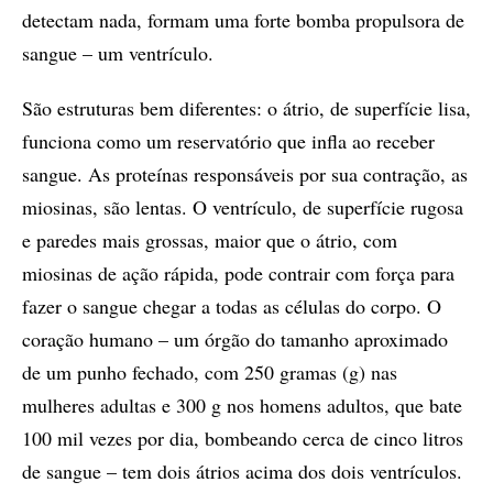
detectam nada, formam uma forte bomba propulsora de
sangue – um ventrículo.
São estruturas bem diferentes: o átrio, de superfície lisa,
funciona como um reservatório que infla ao receber
sangue. As proteínas responsáveis por sua contração, as
miosinas, são lentas. O ventrículo, de superfície rugosa
e paredes mais grossas, maior que o átrio, com
miosinas de ação rápida, pode contrair com força para
fazer o sangue chegar a todas as células do corpo. O
coração humano – um órgão do tamanho aproximado
de um punho fechado, com 250 gramas (g) nas
mulheres adultas e 300 g nos homens adultos, que bate
100 mil vezes por dia, bombeando cerca de cinco litros
de sangue – tem dois átrios acima dos dois ventrículos.