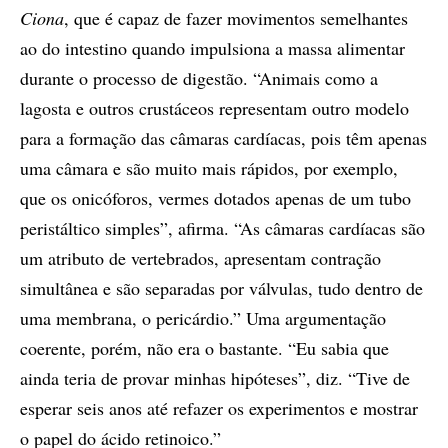
Ciona
, que é capaz de fazer movimentos semelhantes
ao do intestino quando impulsiona a massa alimentar
durante o processo de digestão. “Animais como a
lagosta e outros crustáceos representam outro modelo
para a formação das câmaras cardíacas, pois têm apenas
uma câmara e são muito mais rápidos, por exemplo,
que os onicóforos, vermes dotados apenas de um tubo
peristáltico simples”, afirma. “As câmaras cardíacas são
um atributo de vertebrados, apresentam contração
simultânea e são separadas por válvulas, tudo dentro de
uma membrana, o pericárdio.” Uma argumentação
coerente, porém, não era o bastante. “Eu sabia que
ainda teria de provar minhas hipóteses”, diz. “Tive de
esperar seis anos até refazer os experimentos e mostrar
o papel do ácido retinoico.”