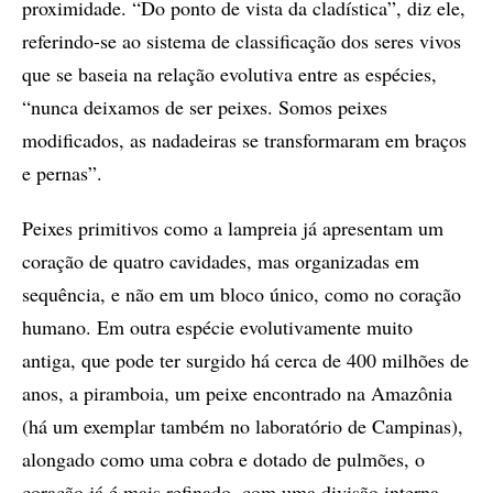
proximidade. “Do ponto de vista da cladística”, diz ele,
referindo-se ao sistema de classificação dos seres vivos
que se baseia na relação evolutiva entre as espécies,
“nunca deixamos de ser peixes. Somos peixes
modificados, as nadadeiras se transformaram em braços
e pernas”.
Peixes primitivos como a lampreia já apresentam um
coração de quatro cavidades, mas organizadas em
sequência, e não em um bloco único, como no coração
humano. Em outra espécie evolutivamente muito
antiga, que pode ter surgido há cerca de 400 milhões de
anos, a piramboia, um peixe encontrado na Amazônia
(há um exemplar também no laboratório de Campinas),
alongado como uma cobra e dotado de pulmões, o
coração já é mais refinado, com uma divisão interna