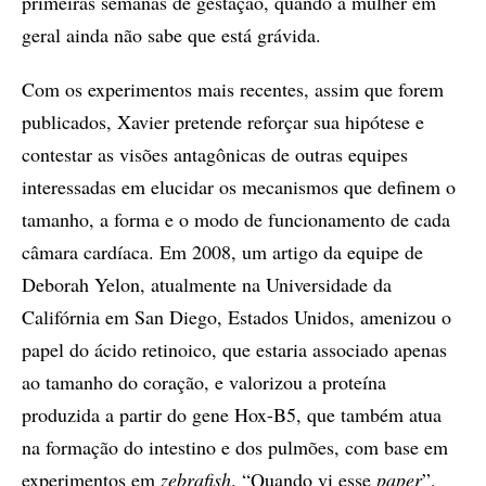
primeiras semanas de gestação, quando a mulher em
geral ainda não sabe que está grávida.
Com os experimentos mais recentes, assim que forem
publicados, Xavier pretende reforçar sua hipótese e
contestar as visões antagônicas de outras equipes
interessadas em elucidar os mecanismos que definem o
tamanho, a forma e o modo de funcionamento de cada
câmara cardíaca. Em 2008, um artigo da equipe de
Deborah Yelon, atualmente na Universidade da
Califórnia em San Diego, Estados Unidos, amenizou o
papel do ácido retinoico, que estaria associado apenas
ao tamanho do coração, e valorizou a proteína
produzida a partir do gene Hox-B5, que também atua
na formação do intestino e dos pulmões, com base em
experimentos em
zebrafish
. “Quando vi esse
paper
”,