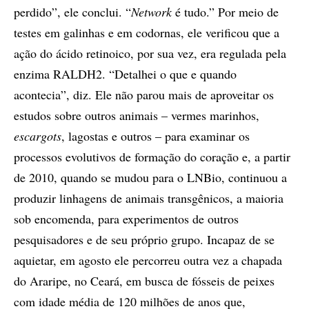
perdido”, ele conclui. “
Network
é tudo.” Por meio de
testes em galinhas e em codornas, ele verificou que a
ação do ácido retinoico, por sua vez, era regulada pela
enzima RALDH2. “Detalhei o que e quando
acontecia”, diz. Ele não parou mais de aproveitar os
estudos sobre outros animais – vermes marinhos,
escargots
, lagostas e outros – para examinar os
processos evolutivos de formação do coração e, a partir
de 2010, quando se mudou para o LNBio, continuou a
produzir linhagens de animais transgênicos, a maioria
sob encomenda, para experimentos de outros
pesquisadores e de seu próprio grupo. Incapaz de se
aquietar, em agosto ele percorreu outra vez a chapada
do Araripe, no Ceará, em busca de fósseis de peixes
com idade média de 120 milhões de anos que,