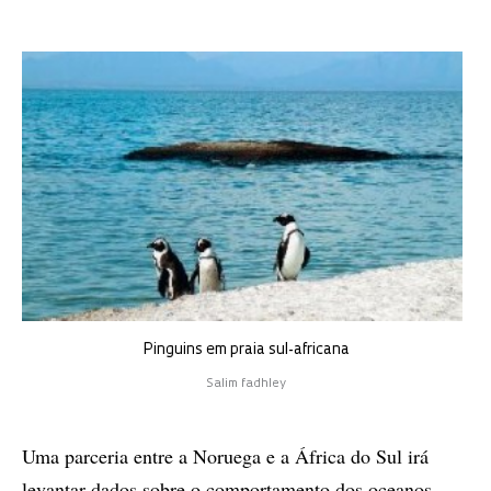
Pinguins em praia sul-africana
Salim fadhley
Uma parceria entre a Noruega e a África do Sul irá
levantar dados sobre o comportamento dos oceanos