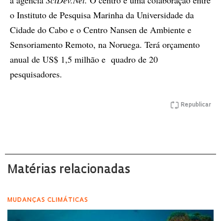
à agência
SciDev.Net.
O centro é uma colaboração entre
o Instituto de Pesquisa Marinha da Universidade da
Cidade do Cabo e o Centro Nansen de Ambiente e
Sensoriamento Remoto, na Noruega. Terá orçamento
anual de US$ 1,5 milhão e quadro de 20
pesquisadores.
Republicar