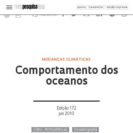
assine
newsletter
edição impressa
Republicar
MUDANÇAS CLIMÁTICAS
Comportamento dos
oceanos
Edição 172
jun 2010
Ciênc. Atmosféricas
Oceanografia