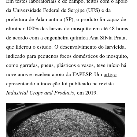
Em testes laboratoriais e de campo, feitos com o apoio
da Universidade Federal de Sergipe (UFS) e da
prefeitura de Adamantina (SP), o produto foi capaz de
eliminar 100% das larvas do mosquito em até 48 horas,
de acordo com a engenheira química Ana Sílvia Prata,
que liderou o estudo. O desenvolvimento do larvicida,
indicado para pequenos focos domésticos do mosquito,
como garrafas, pneus, plásticos e vasos, teve início há
nove anos e recebeu apoio da FAPESP. Um
artigo
apresentando a inovação foi publicado na revista
Industrial Crops and Products
, em 2019.