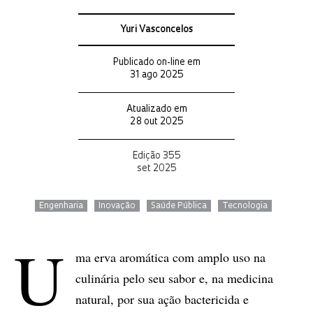
Yuri Vasconcelos
Publicado on-line em
31 ago 2025
Atualizado em
28 out 2025
Edição 355
set 2025
Engenharia
Inovação
Saúde Pública
Tecnologia
U
ma erva aromática com amplo uso na
culinária pelo seu sabor e, na medicina
natural, por sua ação bactericida e