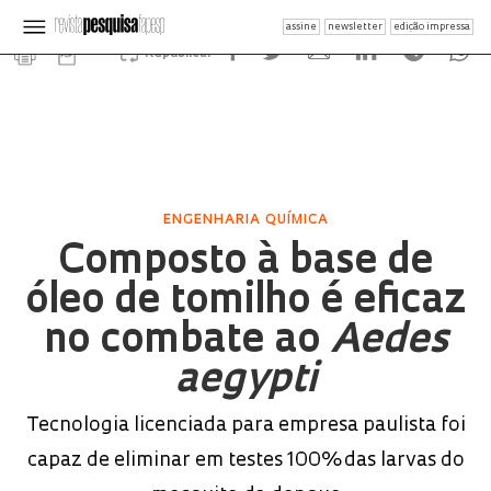
assine
newsletter
edição impressa
Republicar
ENGENHARIA QUÍMICA
Composto à base de
óleo de tomilho é eficaz
no combate ao
Aedes
aegypti
Tecnologia licenciada para empresa paulista foi
capaz de eliminar em testes 100% das larvas do