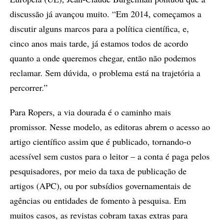
discussão já avançou muito. “Em 2014, começamos a
discutir alguns marcos para a política científica, e,
cinco anos mais tarde, já estamos todos de acordo
quanto a onde queremos chegar, então não podemos
reclamar. Sem dúvida, o problema está na trajetória a
percorrer.”
Para Ropers, a via dourada é o caminho mais
promissor. Nesse modelo, as editoras abrem o acesso ao
artigo científico assim que é publicado, tornando-o
acessível sem custos para o leitor – a conta é paga pelos
pesquisadores, por meio da taxa de publicação de
artigos (APC), ou por subsídios governamentais de
agências ou entidades de fomento à pesquisa. Em
muitos casos, as revistas cobram taxas extras para