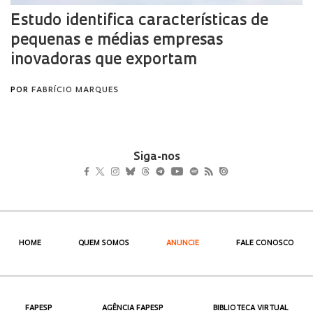
Siga-nos
HOME
QUEM SOMOS
ANUNCIE
FALE CONOSCO
FAPESP
AGÊNCIA FAPESP
BIBLIOTECA VIRTUAL