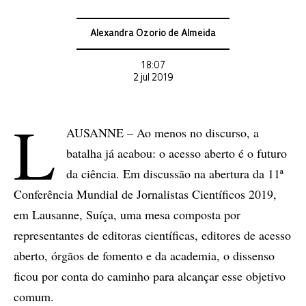
Alexandra Ozorio de Almeida
18:07
2 jul 2019
L
AUSANNE – Ao menos no discurso, a
batalha já acabou: o acesso aberto é o futuro
da ciência. Em discussão na abertura da 11ª
Conferência Mundial de Jornalistas Científicos 2019,
em Lausanne, Suíça, uma mesa composta por
representantes de editoras científicas, editores de acesso
aberto, órgãos de fomento e da academia, o dissenso
ficou por conta do caminho para alcançar esse objetivo
comum.