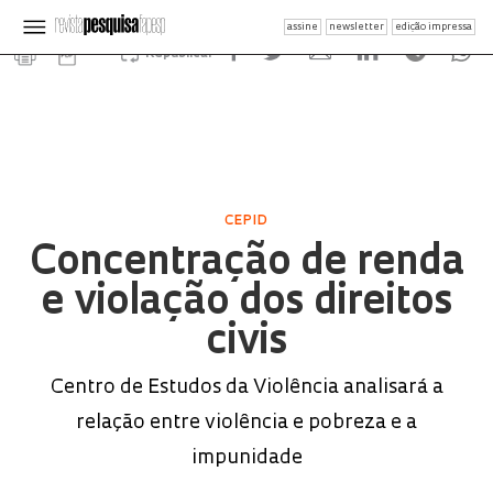
assine
newsletter
edição impressa
Republicar
CEPID
Concentração de renda
e violação dos direitos
civis
Centro de Estudos da Violência analisará a
relação entre violência e pobreza e a
impunidade