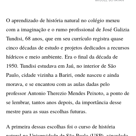
MIGUEL BOYAYAN
O aprendizado de história natural no colégio mexeu
com a imaginação e o rumo profissional de José Galizia
Tundisi, 68 anos, que em seu currículo registra quase
cinco décadas de estudo e projetos dedicados a recursos
hídricos e meio ambiente. Era o final da década de
1950. Tundisi estudava em Jaú, no interior de São
Paulo, cidade vizinha a Bariri, onde nasceu e ainda
morava, e se encantou com as aulas dadas pelo
professor Antonio Therezio Mendes Peixoto, a ponto de
se lembrar, tantos anos depois, da importância desse
mestre para as suas escolhas futuras.
A primeira dessas escolhas foi o curso de história
natural na Universidade de São Paulo (USP), vinculado