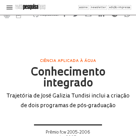
assine
newsletter
edição impressa
Republicar
CIÊNCIA APLICADA À ÁGUA
Conhecimento
integrado
Trajetória de José Galizia Tundisi inclui a criação
de dois programas de pós-graduação
Prêmio fcw 2005-2006