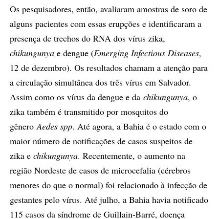
Os pesquisadores, então, avaliaram amostras de soro de
alguns pacientes com essas erupções e identificaram a
presença de trechos do RNA dos vírus zika,
chikungunya
e dengue (
Emerging Infectious Diseases
,
12 de dezembro). Os resultados chamam a atenção para
a circulação simultânea dos três vírus em Salvador.
Assim como os vírus da dengue e da
chikungunya
, o
zika também é transmitido por mosquitos do
gênero
Aedes spp
. Até agora, a Bahia é o estado com o
maior número de notificações de casos suspeitos de
zika e
chikungunya
. Recentemente, o aumento na
região Nordeste de casos de microcefalia (cérebros
menores do que o normal) foi relacionado à infecção de
gestantes pelo vírus. Até julho, a Bahia havia notificado
115 casos da síndrome de Guillain-Barré, doença