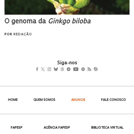
Siga-nos
HOME
QUEM SOMOS
ANUNCIE
FALE CONOSCO
FAPESP
AGÊNCIA FAPESP
BIBLIOTECA VIRTUAL