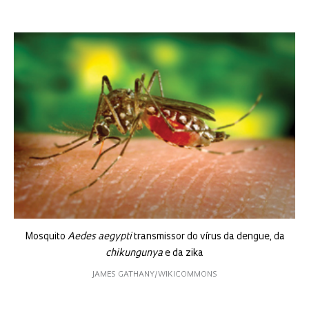
Mosquito
Aedes aegypti
transmissor do vírus da dengue, da
chikungunya
e da zika
JAMES GATHANY/WIKICOMMONS