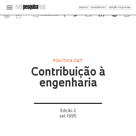
assine
newsletter
edição impressa
Republicar
POLÍTICA C&T
Contribuição à
engenharia
Edição 2
set 1995