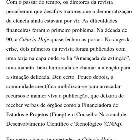
Com o passar do tempo, os diretores da revista
perceberam que desafios maiores que a democratização
da ciência ainda estavam por vir. As dificuldades
financeiras foram o primeiro problema. Na década de
90, a
Ciência Hoje
quase fechou as portas. No auge da
crise, dois números da revista foram publicados com
uma tarja na capa onde se lia “Ameaçada de extinção”,
uma maneira bem-humorada de chamar a atenção para
a situação delicada. Deu certo. Pouco depois, a
comunidade científica mobilizou-se para arrecadar
recursos e manter viva a publicação, que deixara de
receber verbas de órgãos como a Financiadora de
Estudos e Projetos (Finep) e o Conselho Nacional de
Desenvolvimento Científico e Tecnológico (CNPq).
Em meio a tantas tempestades, a
Ciência Hoje
–