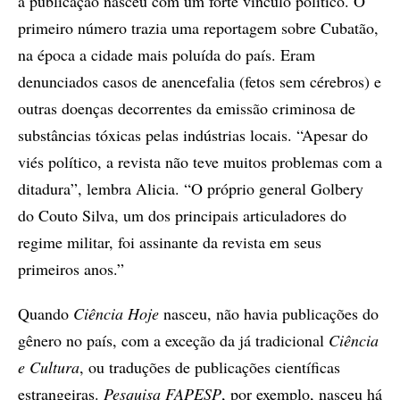
a publicação nasceu com um forte vínculo político. O
primeiro número trazia uma reportagem sobre Cubatão,
na época a cidade mais poluída do país. Eram
denunciados casos de anencefalia (fetos sem cérebros) e
outras doenças decorrentes da emissão criminosa de
substâncias tóxicas pelas indústrias locais. “Apesar do
viés político, a revista não teve muitos problemas com a
ditadura”, lembra Alicia. “O próprio general Golbery
do Couto Silva, um dos principais articuladores do
regime militar, foi assinante da revista em seus
primeiros anos.”
Quando
Ciência Hoje
nasceu, não havia publicações do
gênero no país, com a exceção da já tradicional
Ciência
e Cultura
, ou traduções de publicações científicas
estrangeiras.
Pesquisa FAPESP
, por exemplo, nasceu há