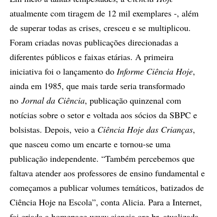
atualmente com tiragem de 12 mil exemplares -, além
de superar todas as crises, cresceu e se multiplicou.
Foram criadas novas publicações direcionadas a
diferentes públicos e faixas etárias. A primeira
iniciativa foi o lançamento do
Informe Ciência Hoje
,
ainda em 1985, que mais tarde seria transformado
no
Jornal da Ciência
, publicação quinzenal com
notícias sobre o setor e voltada aos sócios da SBPC e
bolsistas. Depois, veio a
Ciência Hoje das Crianças
,
que nasceu como um encarte e tornou-se uma
publicação independente. “Também percebemos que
faltava atender aos professores de ensino fundamental e
começamos a publicar volumes temáticos, batizados de
Ciência Hoje na Escola”, conta Alicia. Para a Internet,
foi criada a homepage www.ciencia.org.br, atualizada