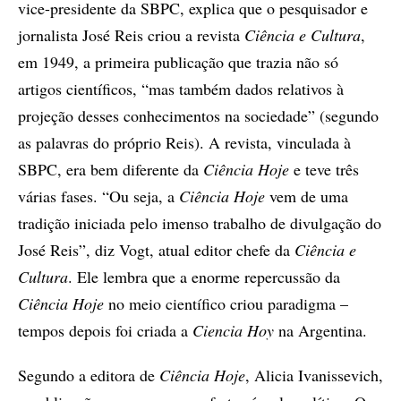
vice-presidente da SBPC, explica que o pesquisador e
jornalista José Reis criou a revista
Ciência e Cultura
,
em 1949, a primeira publicação que trazia não só
artigos científicos, “mas também dados relativos à
projeção desses conhecimentos na sociedade” (segundo
as palavras do próprio Reis). A revista, vinculada à
SBPC, era bem diferente da
Ciência Hoje
e teve três
várias fases. “Ou seja, a
Ciência Hoje
vem de uma
tradição iniciada pelo imenso trabalho de divulgação do
José Reis”, diz Vogt, atual editor chefe da
Ciência e
Cultura
. Ele lembra que a enorme repercussão da
Ciência Hoje
no meio científico criou paradigma –
tempos depois foi criada a
Ciencia Hoy
na Argentina.
Segundo a editora de
Ciência Hoje
, Alicia Ivanissevich,