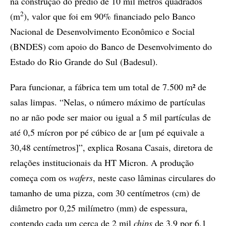
na construção do prédio de 10 mil metros quadrados
2
(m
), valor que foi em 90% financiado pelo Banco
Nacional de Desenvolvimento Econômico e Social
(BNDES) com apoio do Banco de Desenvolvimento do
Estado do Rio Grande do Sul (Badesul).
Para funcionar, a fábrica tem um total de 7.500 m² de
salas limpas. “Nelas, o número máximo de partículas
no ar não pode ser maior ou igual a 5 mil partículas de
até 0,5 mícron por pé cúbico de ar [um pé equivale a
30,48 centímetros]”, explica Rosana Casais, diretora de
relações institucionais da HT Micron. A produção
começa com os
wafers
, neste caso lâminas circulares do
tamanho de uma pizza, com 30 centímetros (cm) de
diâmetro por 0,25 milímetro (mm) de espessura,
contendo cada um cerca de 2 mil
chips
de 3,9 por 6,1