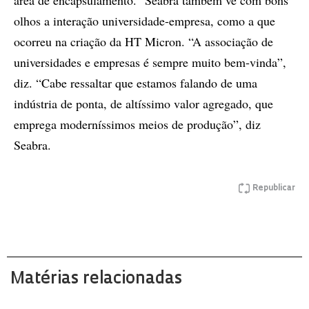
área de encapsulamento.” Seabra também vê com bons
olhos a interação universidade-empresa, como a que
ocorreu na criação da HT Micron. “A associação de
universidades e empresas é sempre muito bem-vinda”,
diz. “Cabe ressaltar que estamos falando de uma
indústria de ponta, de altíssimo valor agregado, que
emprega moderníssimos meios de produção”, diz
Seabra.
Republicar