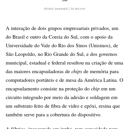
Sul
André seewald / ht micron
A interação de dois grupos empresariais privados, um
do Brasil e outro da Coreia do Sul, com o apoio da
Universidade do Vale do Rio dos Sinos (Unisinos), de
São Leopoldo, no Rio Grande do Sul, e dos governos
municipal, estadual e federal resultou na criação de uma
das maiores encapsuladoras de
chips
de memória para
computadores portáteis e de mesa da América Latina. O
encapsulamento consiste na proteção do
chip
em um
circuito integrado por meio da adesão e soldagem em
um substrato feito de fibra de vidro e epóxi, resina que
também serve para a cobertura do dispositivo.
A fábrica, inaugurada em junho, tem capacidade para