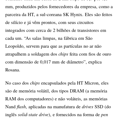
mm, produzidos pelos fornecedores da empresa, como a
parceira da HT, a sul-coreana SK Hynix. Eles são feitos
de silício e já vêm prontos, com seus circuitos
integrados com cerca de 2 bilhões de transistores em
cada um. “As salas limpas, na fábrica em São
Leopoldo, servem para que as partículas no ar não
atrapalhem a soldagem dos
chips
feita com fios de ouro
com dimensão de 0,017 mm de diâmetro”, explica
Rosana.
No caso dos
chips
encapsulados pela HT Micron, eles
são de memória volátil, dos tipos DRAM (a memória
RAM dos computadores) e não voláteis, as memórias
Nand
flash
, aplicadas na manufatura de
drives
SSD (do
inglês
solid-state drive
), e fornecidos na forma de
pen