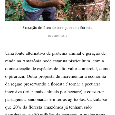
Extração de látex de seringueira na floresta
Rogerio Assis
Uma fonte alternativa de proteína animal e geração de
renda na Amazônia pode estar na piscicultura, com a
domesticação de espécies de alto valor comercial, como
o pirarucu. Outra proposta de incrementar a economia
da região preservando a floresta é tornar a pecuária
intensiva (criar mais animais por hectare) e converter
pastagens abandonadas em terras agrícolas. Calcula-se
que 20% da floresta amazônica já tenham sido
derrubados, ou 80 milhões de hectares. A maior parte