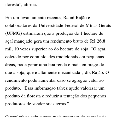
floresta”, afirma.
Em um levantamento recente, Raoni Rajão e
colaboradores da Universidade Federal de Minas Gerais
(UFMG) estimaram que a produção de 1 hectare de
açaí manejado gera um rendimento bruto de R$ 26,8
mil, 10 vezes superior ao do hectare de soja. “O açaí,
coletado por comunidades tradicionais em pequenas
áreas, pode gerar uma boa renda e mais emprego do
que a soja, que é altamente mecanizada”, diz Rajão. O
rendimento pode aumentar caso se agregue valor ao
produto. “Essa informação talvez ajude valorizar um
produto da floresta e reduzir a tentação dos pequenos
produtores de vender suas terras.”
O açaí talvez seja o caso mais concreto de geração de