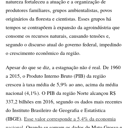
natureza fortaleceu a atuação e a organização de
produtores familiares, grupos ambientalistas, povos
originários da floresta e cientistas. Esses grupos há
tempos se contrapõem à expansão da agroindústria que
consome os recursos naturais, causando tensões e,
segundo o discurso atual do governo federal, impedindo
o crescimento econômico da região.
Apesar do que se diz, a estagnação não é real. De 1960
a 2015, o Produto Interno Bruto (PIB) da região
cresceu à taxa média de 5,9% ao ano, acima da média
nacional (4,1%). O PIB da região Norte alcançou R$
337,2 bilhões em 2016, segundo os dados mais recentes
do Instituto Brasileiro de Geografia e Estatística
(IBGE).
Esse valor corresponde a 5,4% da economia
nacional
. Quando se somam os dados de Mato Grosso e