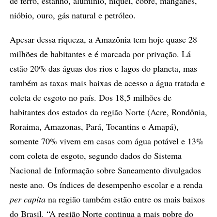
de ferro, estanho, alumínio, níquel, cobre, manganês,
nióbio, ouro, gás natural e petróleo.
Apesar dessa riqueza, a Amazônia tem hoje quase 28
milhões de habitantes e é marcada por privação. Lá
estão 20% das águas dos rios e lagos do planeta, mas
também as taxas mais baixas de acesso a água tratada e
coleta de esgoto no país. Dos 18,5 milhões de
habitantes dos estados da região Norte (Acre, Rondônia,
Roraima, Amazonas, Pará, Tocantins e Amapá),
somente 70% vivem em casas com água potável e 13%
com coleta de esgoto, segundo dados do Sistema
Nacional de Informação sobre Saneamento divulgados
neste ano. Os índices de desempenho escolar e a renda
per capita
na região também estão entre os mais baixos
do Brasil. “A região Norte continua a mais pobre do