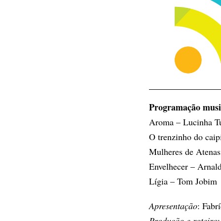
Programação musi
Aroma – Lucinha Tu
O trenzinho do caip
Mulheres de Atenas
Envelhecer – Arnal
Lígia – Tom Jobim
Apresentação
: Fabr
Produção e roteiro