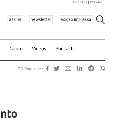
ENGLISH
ESPAÑOL
assine
newsletter
edição impressa
e
Gente
Vídeos
Podcasts
Republicar
ento