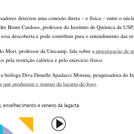
dores detectou uma conexão direta – e física – entre o núcleo
ndre Bruni Cardoso, professor do Instituto de Química da USP
essa descoberta e pode contribuir para o entendimento das re
o Mori, professor da Unicamp, fala sobre a
investigação de 
s pela restrição calórica e pelo exercício físico.
 a bióloga Diva Denelle Spadacci Morena, pesquisadora do I
las que produzem o veneno da lagarta-de-fogo
.
s, envelhecimento e veneno da lagarta