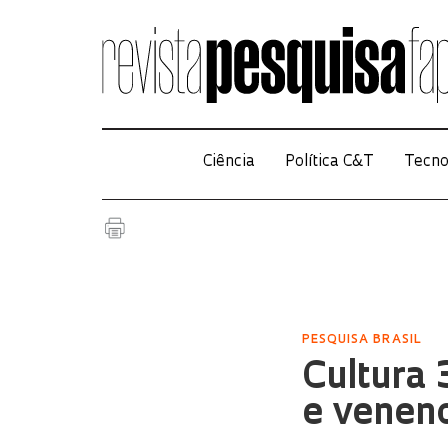
Ciência
Política C&T
Tecno
PESQUISA BRASIL
Cultura 
e veneno