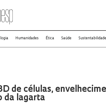
logia
Humanidades
Ética
Saúde
Sustentabilidad
3D de células, envelhecim
 da lagarta