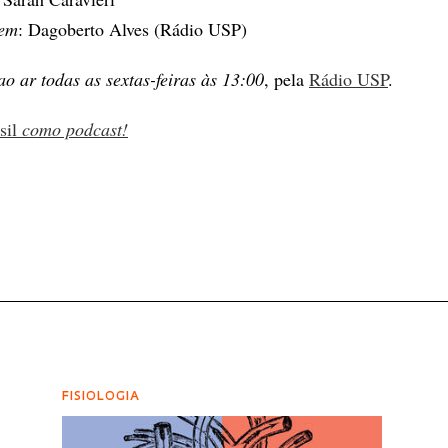
gem
: Dagoberto Alves (Rádio USP)
ao ar todas as sextas-feiras às 13:00
, pela
Rádio USP
.
sil
como podcast!