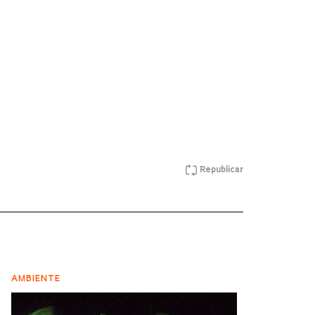
Republicar