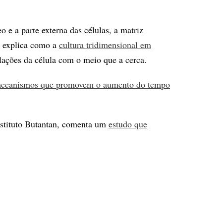
 e a parte externa das células, a matriz
, explica como a
cultura tridimensional em
lações da célula com o meio que a cerca.
mecanismos que promovem o aumento do tempo
nstituto Butantan, comenta um
estudo que