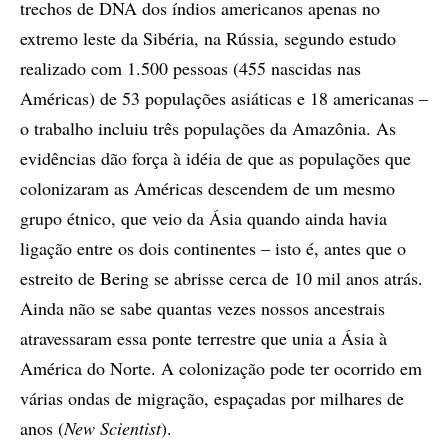
trechos de DNA dos índios americanos apenas no
extremo leste da Sibéria, na Rússia, segundo estudo
realizado com 1.500 pessoas (455 nascidas nas
Américas) de 53 populações asiáticas e 18 americanas –
o trabalho incluiu três populações da Amazônia. As
evidências dão força à idéia de que as populações que
colonizaram as Américas descendem de um mesmo
grupo étnico, que veio da Ásia quando ainda havia
ligação entre os dois continentes – isto é, antes que o
estreito de Bering se abrisse cerca de 10 mil anos atrás.
Ainda não se sabe quantas vezes nossos ancestrais
atravessaram essa ponte terrestre que unia a Ásia à
América do Norte. A colonização pode ter ocorrido em
várias ondas de migração, espaçadas por milhares de
anos (
New Scientist
).