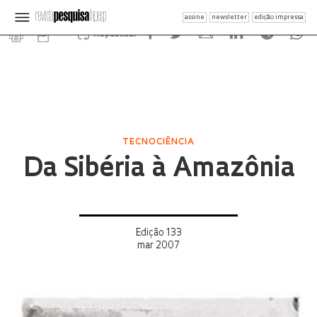
assine
newsletter
edição impressa
Republicar
TECNOCIÊNCIA
Da Sibéria à Amazônia
Edição 133
mar 2007