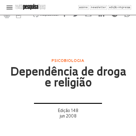
assine
newsletter
edição impressa
Republicar
PSICOBIOLOGIA
Dependência de droga
e religião
Edição 148
jun 2008