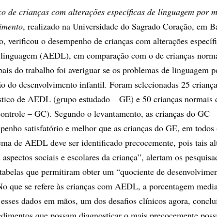
o de crianças com alterações específicas de linguagem por m
vimento
, realizado na Universidade do Sagrado Coração, em B
lo, verificou o desempenho de crianças com alterações específ
 linguagem (AEDL), em comparação com o de crianças norm
ipais do trabalho foi averiguar se os problemas de linguagem 
ção do desenvolvimento infantil. Foram selecionadas 25 criança
stico de AEDL (grupo estudado – GE) e 50 crianças normais
 controle – GC). Segundo o levantamento, as crianças do GC
penho satisfatório e melhor que as crianças do GE, em todos
ema de AEDL deve ser identificado precocemente, pois tais al
 aspectos sociais e escolares da criança”, alertam os pesquis
 tabelas que permitiram obter um “quociente de desenvolvime
 No que se refere às crianças com AEDL, a porcentagem med
esses dados em mãos, um dos desafios clínicos agora, conclu
cedimentos que possam diagnosticar o mais precocemente poss