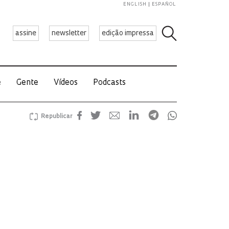
ENGLISH
ESPAÑOL
assine
newsletter
edição impressa
e
Gente
Vídeos
Podcasts
Republicar