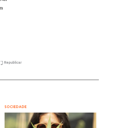
em
Republicar