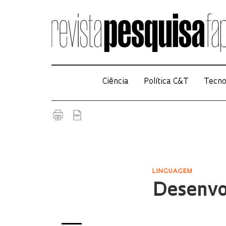
Ciência
Política C&T
Tecno
LINGUAGEM
Desenvol