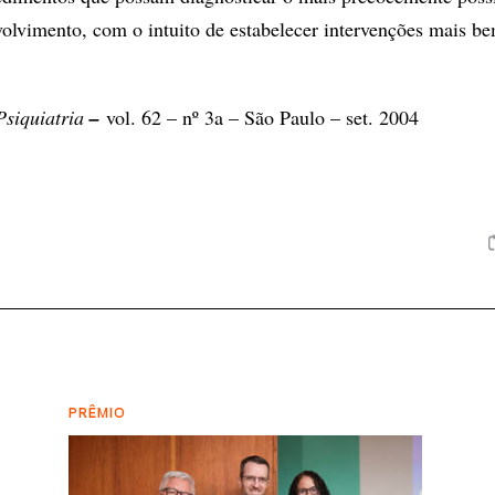
volvimento, com o intuito de estabelecer intervenções mais b
siquiatria
–
vol. 62 – nº 3a – São Paulo – set. 2004