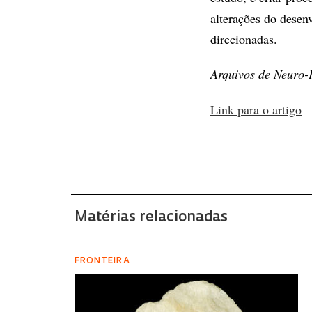
alterações do desen
direcionadas.
Arquivos de Neuro-P
Link para o artigo