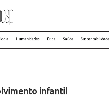
logia
Humanidades
Ética
Saúde
Sustentabilidad
vimento infantil