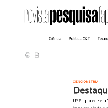
Ciência
Política C&T
Tecno
CIENCIOMETRIA
Destaqu
USP aparece em 1