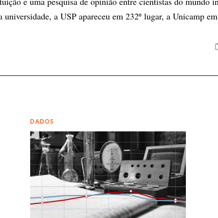
tuição e uma pesquisa de opinião entre cientistas do mundo in
a universidade, a USP apareceu em 232º lugar, a Unicamp em