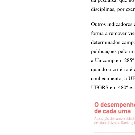
disciplinas, por ex
Outros indicadores
forma a remover vie
determinados campo
publicações pelo i
a Unicamp em 285º
quando o critério é
conhecimento, a UF
UFGRS em 480º e a