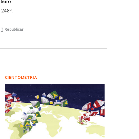
teiro
 248º.
Republicar