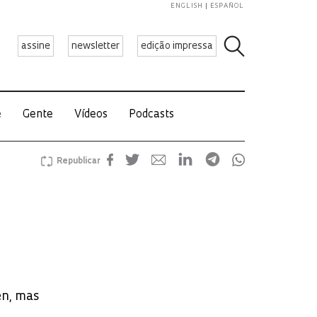
ENGLISH
ESPAÑOL
assine
newsletter
edição impressa
e
Gente
Vídeos
Podcasts
Republicar
en, mas