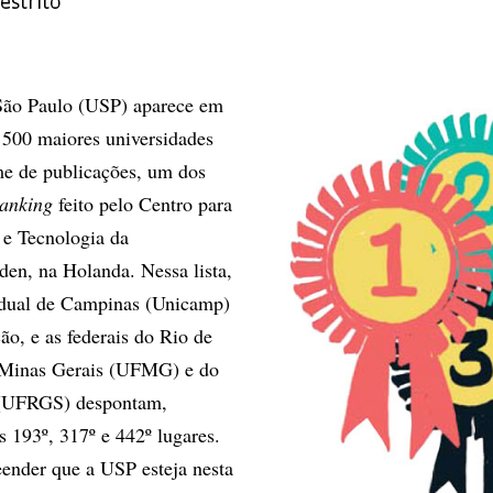
estrito
São Paulo (USP) aparece em
s 500 maiores universidades
e de publicações, um dos
anking
feito pelo Centro para
 e Tecnologia da
den, na Holanda. Nessa lista,
adual de Campinas (Unicamp)
ão, e as federais do Rio de
 Minas Gerais (UFMG) e do
 (UFRGS) despontam,
s 193º, 317º e 442º lugares.
ender que a USP esteja nesta