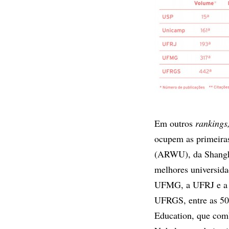
Em outros
rankings
ocupem as primeira
(ARWU), da Shangha
melhores universida
UFMG, a UFRJ e a Un
UFRGS, entre as 50
Education, que com