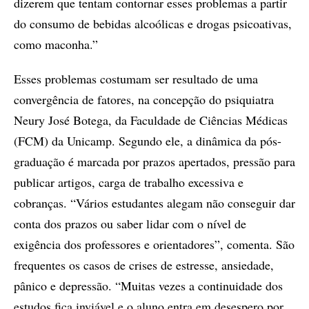
dizerem que tentam contornar esses problemas a partir
do consumo de bebidas alcoólicas e drogas psicoativas,
como maconha.”
Esses problemas costumam ser resultado de uma
convergência de fatores, na concepção do psiquiatra
Neury José Botega, da Faculdade de Ciências Médicas
(FCM) da Unicamp. Segundo ele, a dinâmica da pós-
graduação é marcada por prazos apertados, pressão para
publicar artigos, carga de trabalho excessiva e
cobranças. “Vários estudantes alegam não conseguir dar
conta dos prazos ou saber lidar com o nível de
exigência dos professores e orientadores”, comenta. São
frequentes os casos de crises de estresse, ansiedade,
pânico e depressão. “Muitas vezes a continuidade dos
estudos fica inviável e o aluno entra em desespero por