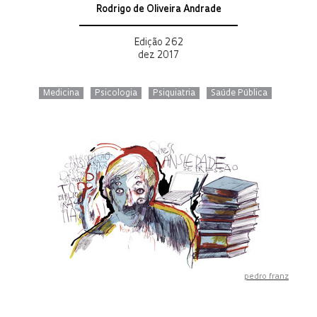
Rodrigo de Oliveira Andrade
Edição 262
dez 2017
Medicina
Psicologia
Psiquiatria
Saúde Pública
pedro franz