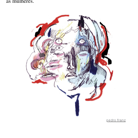
as mulheres.
pedro franz