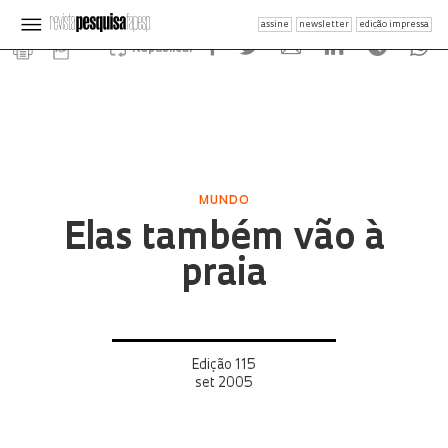
assine
newsletter
edição impressa
Republicar
MUNDO
Elas também vão à
praia
Edição 115
set 2005