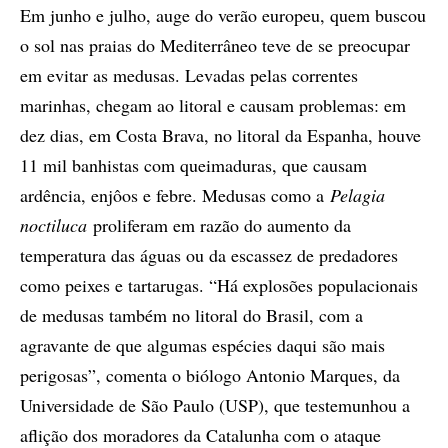
Em junho e julho, auge do verão europeu, quem buscou
o sol nas praias do Mediterrâneo teve de se preocupar
em evitar as medusas. Levadas pelas correntes
marinhas, chegam ao litoral e causam problemas: em
dez dias, em Costa Brava, no litoral da Espanha, houve
11 mil banhistas com queimaduras, que causam
ardência, enjôos e febre. Medusas como a
Pelagia
noctiluca
proliferam em razão do aumento da
temperatura das águas ou da escassez de predadores
como peixes e tartarugas. “Há explosões populacionais
de medusas também no litoral do Brasil, com a
agravante de que algumas espécies daqui são mais
perigosas”, comenta o biólogo Antonio Marques, da
Universidade de São Paulo (USP), que testemunhou a
aflição dos moradores da Catalunha com o ataque