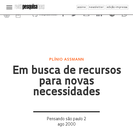
assine
newsletter
edição impressa
Republicar
PLÍNIO ASSMANN
Em busca de recursos
para novas
necessidades
Pensando são paulo 2
ago 2000