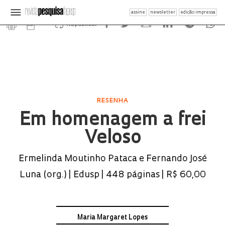
assine
newsletter
edição impressa
Republicar
RESENHA
Em homenagem a frei
Veloso
Ermelinda Moutinho Pataca e Fernando José
Luna (org.) | Edusp | 448 páginas | R$ 60,00
Maria Margaret Lopes