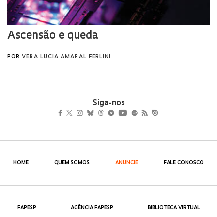
Siga-nos
HOME
QUEM SOMOS
ANUNCIE
FALE CONOSCO
FAPESP
AGÊNCIA FAPESP
BIBLIOTECA VIRTUAL