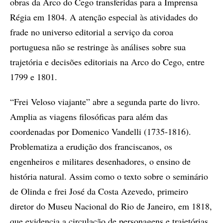
obras da Arco do Cego transferidas para a Imprensa
Régia em 1804. A atenção especial às atividades do
frade no universo editorial a serviço da coroa
portuguesa não se restringe às análises sobre sua
trajetória e decisões editoriais na Arco do Cego, entre
1799 e 1801.
“Frei Veloso viajante” abre a segunda parte do livro.
Amplia as viagens filosóficas para além das
coordenadas por Domenico Vandelli (1735-1816).
Problematiza a erudição dos franciscanos, os
engenheiros e militares desenhadores, o ensino de
história natural. Assim como o texto sobre o seminário
de Olinda e frei José da Costa Azevedo, primeiro
diretor do Museu Nacional do Rio de Janeiro, em 1818,
que evidencia a circulação de personagens e trajetórias