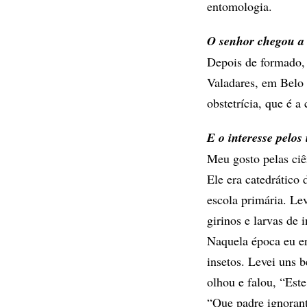
entomologia.
O senhor chegou a
Depois de formado, 
Valadares, em Belo 
obstetrícia, que é 
E o interesse pelos 
Meu gosto pelas ciê
Ele era catedrático
escola primária. Le
girinos e larvas de 
Naquela época eu er
insetos. Levei uns 
olhou e falou, “Est
“Que padre ignorant