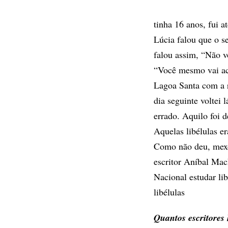
tinha 16 anos, fui a
Lúcia falou que o s
falou assim, “Não v
“Você mesmo vai ach
Lagoa Santa com a r
dia seguinte voltei 
errado. Aquilo foi 
Aquelas libélulas e
Como não deu, mexo 
escritor Aníbal Mac
Nacional estudar lib
libélulas
Quantos escritores 