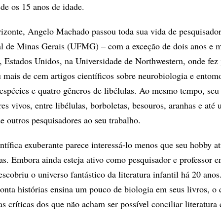
sde os 15 anos de idade.
rizonte, Angelo Machado passou toda sua vida de pesquisador
al de Minas Gerais (UFMG) – com a exceção de dois anos e 
 Estados Unidos, na Universidade de Northwestern, onde fez 
 mais de cem artigos científicos sobre neurobiologia e entom
espécies e quatro gêneros de libélulas. Ao mesmo tempo, seu
es vivos, entre libélulas, borboletas, besouros, aranhas e até
outros pesquisadores ao seu trabalho.
ntífica exuberante parece interessá-lo menos que seu hobby at
ças. Embora ainda esteja ativo como pesquisador e professor e
briu o universo fantástico da literatura infantil há 20 anos
ta histórias ensina um pouco de biologia em seus livros, o 
as críticas dos que não acham ser possível conciliar literatura