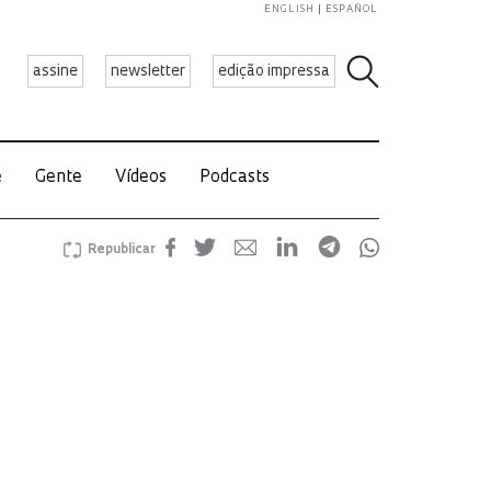
ENGLISH
ESPAÑOL
assine
newsletter
edição impressa
e
Gente
Vídeos
Podcasts
Republicar