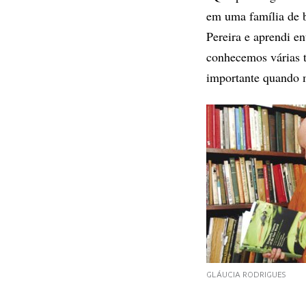
em uma família de b
Pereira e aprendi e
conhecemos várias tr
importante quando m
GLÁUCIA RODRIGUES