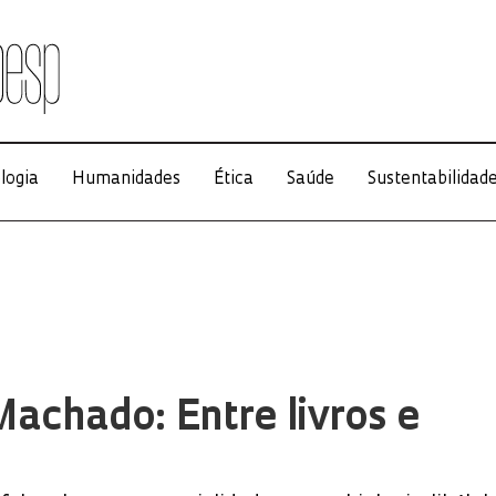
logia
Humanidades
Ética
Saúde
Sustentabilidad
achado: Entre livros e