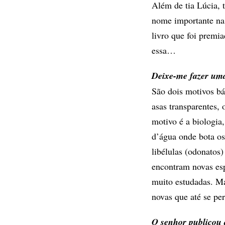
Além de tia Lúcia,
nome importante na 
livro que foi premi
essa…
Deixe-me fazer uma 
São dois motivos bá
asas transparentes, 
motivo é a biologia,
d’água onde bota os
libélulas (odonatos
encontram novas espé
muito estudadas. Ma
novas que até se per
O senhor publicou 