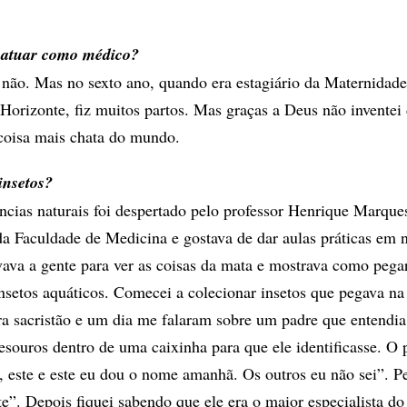
 atuar como médico?
não. Mas no sexto ano, quando era estagiário da Maternidad
Horizonte, fiz muitos partos. Mas graças a Deus não inventei 
a coisa mais chata do mundo.
insetos?
ncias naturais foi despertado pelo professor Henrique Marque
 da Faculdade de Medicina e gostava de dar aulas práticas em 
vava a gente para ver as coisas da mata e mostrava como pegar
insetos aquáticos. Comecei a colecionar insetos que pegava na
a sacristão e um dia me falaram sobre um padre que entendia
besouros dentro de uma caixinha para que ele identificasse. O 
e, este e este eu dou o nome amanhã. Os outros eu não sei”. P
e”. Depois fiquei sabendo que ele era o maior especialista d