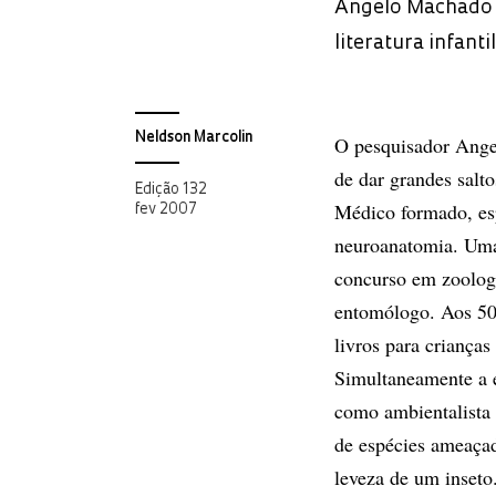
Angelo Machado fa
literatura infant
Neldson Marcolin
O pesquisador Ange
de dar grandes salt
Edição 132
Médico formado, es
fev 2007
neuroanatomia. Uma
concurso em zoolog
entomólogo. Aos 50
livros para crianças
Simultaneamente a e
como ambientalista
de espécies ameaçad
leveza de um inseto.