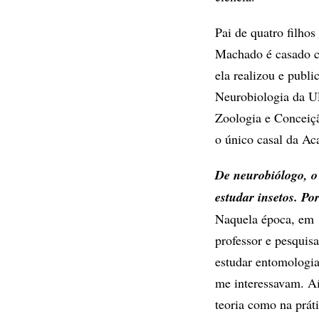
Pai de quatro filhos
Machado é casado co
ela realizou e publ
Neurobiologia da U
Zoologia e Conceiçã
o único casal da Ac
De neurobiólogo, o
estudar insetos. Po
Naquela época, em 1
professor e pesquis
estudar entomologia
me interessavam. Aí
teoria como na práti