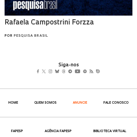
Siga-nos
HOME
QUEM SOMOS
ANUNCIE
FALE CONOSCO
FAPESP
AGÊNCIA FAPESP
BIBLIOTECA VIRTUAL