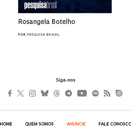
Siga-nos
HOME
QUEM SOMOS
ANUNCIE
FALE CONOSC