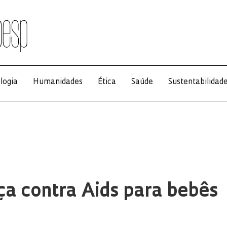
logia
Humanidades
Ética
Saúde
Sustentabilidad
a contra Aids para bebês