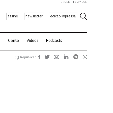
ENGLISH
ESPAÑOL
assine
newsletter
edição impressa
e
Gente
Vídeos
Podcasts
Republicar