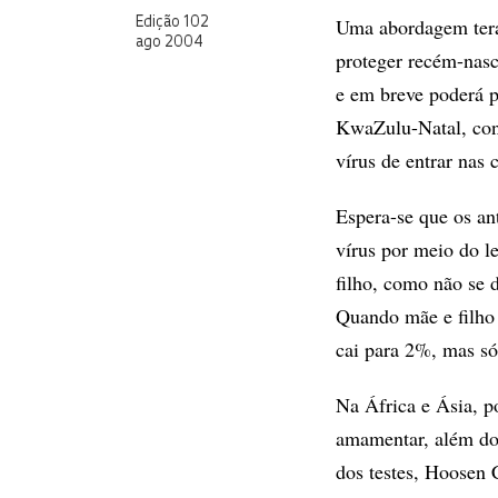
Uma abordagem tera
Edição 102
ago 2004
proteger recém-nasc
e em breve poderá p
KwaZulu-Natal, con
vírus de entrar nas 
Espera-se que os an
vírus por meio do l
filho, como não se
Quando mãe e filho 
cai para 2%, mas só
Na África e Ásia, p
amamentar, além do 
dos testes, Hoosen 