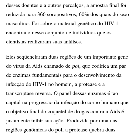
desses doentes e a outros percalços, a amostra final foi
reduzida para 366 soropositivos, 60% dos quais do sexo
masculino. Foi sobre o material genético do HIV-1
encontrado nesse conjunto de indivíduos que os
cientistas realizaram suas análises.
Eles seqüenciaram duas regiões de um importante gene
do vírus da Aids chamado de
pol
, que codifica um par
de enzimas fundamentais para o desenvolvimento da
infecção do HIV-1 no homem, a protease e a
transcriptase reversa. O papel dessas enzimas é tão
capital na progressão da infecção do corpo humano que
o objetivo final do coquetel de drogas contra a Aids é
justamente inibir sua ação. Produzida por uma das
regiões genômicas do pol, a protease quebra duas