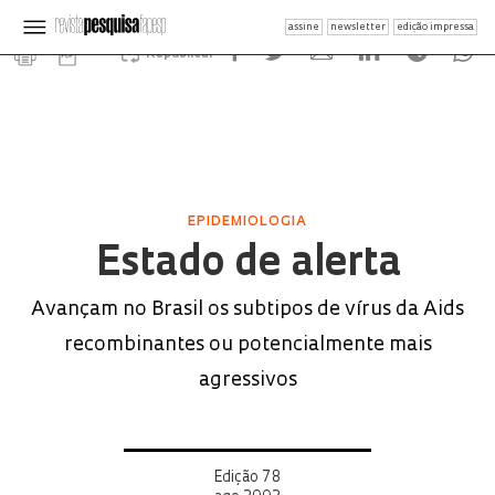
assine
newsletter
edição impressa
Republicar
EPIDEMIOLOGIA
Estado de alerta
Avançam no Brasil os subtipos de vírus da Aids
recombinantes ou potencialmente mais
agressivos
Edição 78