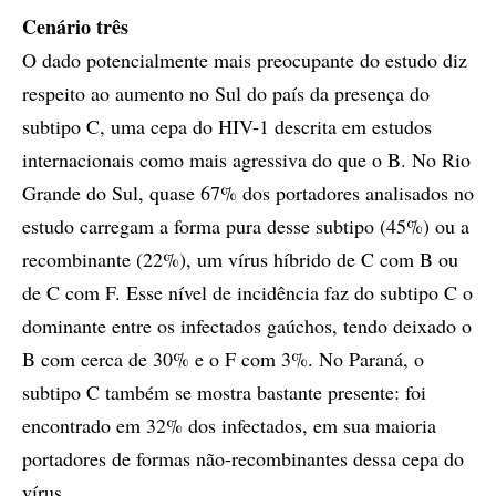
Cenário três
O dado potencialmente mais preocupante do estudo diz
respeito ao aumento no Sul do país da presença do
subtipo C, uma cepa do HIV-1 descrita em estudos
internacionais como mais agressiva do que o B. No Rio
Grande do Sul, quase 67% dos portadores analisados no
estudo carregam a forma pura desse subtipo (45%) ou a
recombinante (22%), um vírus híbrido de C com B ou
de C com F. Esse nível de incidência faz do subtipo C o
dominante entre os infectados gaúchos, tendo deixado o
B com cerca de 30% e o F com 3%. No Paraná, o
subtipo C também se mostra bastante presente: foi
encontrado em 32% dos infectados, em sua maioria
portadores de formas não-recombinantes dessa cepa do
vírus.