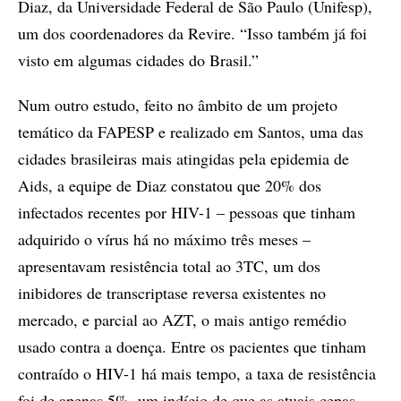
Diaz, da Universidade Federal de São Paulo (Unifesp),
um dos coordenadores da Revire. “Isso também já foi
visto em algumas cidades do Brasil.”
Num outro estudo, feito no âmbito de um projeto
temático da FAPESP e realizado em Santos, uma das
cidades brasileiras mais atingidas pela epidemia de
Aids, a equipe de Diaz constatou que 20% dos
infectados recentes por HIV-1 – pessoas que tinham
adquirido o vírus há no máximo três meses –
apresentavam resistência total ao 3TC, um dos
inibidores de transcriptase reversa existentes no
mercado, e parcial ao AZT, o mais antigo remédio
usado contra a doença. Entre os pacientes que tinham
contraído o HIV-1 há mais tempo, a taxa de resistência
foi de apenas 5%, um indício de que as atuais cepas