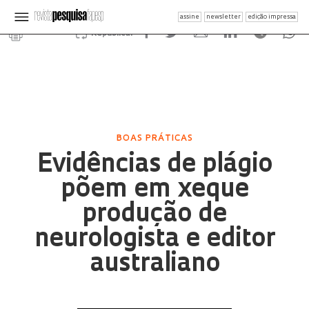
assine
newsletter
edição impressa
Republicar
BOAS PRÁTICAS
Evidências de plágio
põem em xeque
produção de
neurologista e editor
australiano