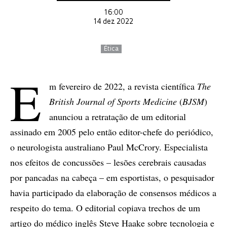
16:00
14 dez 2022
Ética
E
m fevereiro de 2022, a revista científica
The
British Journal of Sports Medicine
(
BJSM
)
anunciou a retratação de um editorial
assinado em 2005 pelo então editor-chefe do periódico,
o neurologista australiano Paul McCrory. Especialista
nos efeitos de concussões – lesões cerebrais causadas
por pancadas na cabeça – em esportistas, o pesquisador
havia participado da elaboração de consensos médicos a
respeito do tema. O editorial copiava trechos de um
artigo do médico inglês Steve Haake sobre tecnologia e