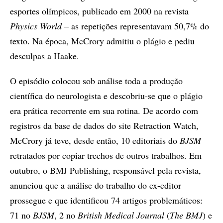
esportes olímpicos, publicado em 2000 na revista
Physics World
– as repetições representavam 50,7% do
texto. Na época, McCrory admitiu o plágio e pediu
desculpas a Haake.
O episódio colocou sob análise toda a produção
científica do neurologista e descobriu-se que o plágio
era prática recorrente em sua rotina. De acordo com
registros da base de dados do site Retraction Watch,
McCrory já teve, desde então, 10 editoriais do
BJSM
retratados por copiar trechos de outros trabalhos. Em
outubro, o BMJ Publishing, responsável pela revista,
anunciou que a análise do trabalho do ex-editor
prossegue e que identificou 74 artigos problemáticos:
71 no
BJSM
, 2 no
British Medical Journal
(
The BMJ
) e