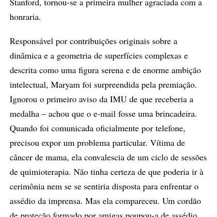
Stanford, tornou-se a primeira mulher agraciada com a
honraria.
Responsável por contribuições originais sobre a
dinâmica e a geometria de superfícies complexas e
descrita como uma figura serena e de enorme ambição
intelectual, Maryam foi surpreendida pela premiação.
Ignorou o primeiro aviso da IMU de que receberia a
medalha – achou que o e-mail fosse uma brincadeira.
Quando foi comunicada oficialmente por telefone,
precisou expor um problema particular. Vítima de
câncer de mama, ela convalescia de um ciclo de sessões
de quimioterapia. Não tinha certeza de que poderia ir à
cerimônia nem se se sentiria disposta para enfrentar o
assédio da imprensa. Mas ela compareceu. Um cordão
de proteção formado por amigas poupou-a de assédio