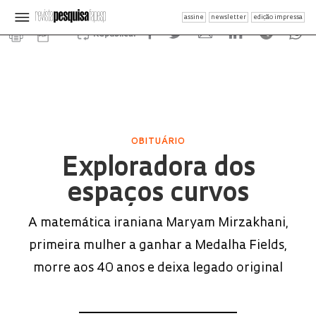
assine
newsletter
edição impressa
Republicar
OBITUÁRIO
Exploradora dos
espaços curvos
A matemática iraniana Maryam Mirzakhani,
primeira mulher a ganhar a Medalha Fields,
morre aos 40 anos e deixa legado original