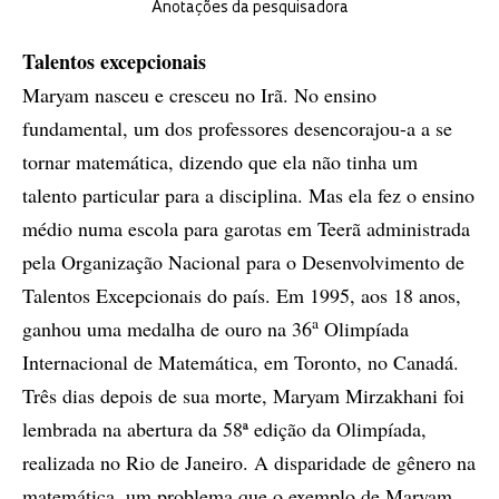
Anotações da pesquisadora
Talentos excepcionais
Maryam nasceu e cresceu no Irã. No ensino
fundamental, um dos professores desencorajou-a a se
tornar matemática, dizendo que ela não tinha um
talento particular para a disciplina. Mas ela fez o ensino
médio numa escola para garotas em Teerã administrada
pela Organização Nacional para o Desenvolvimento de
Talentos Excepcionais do país. Em 1995, aos 18 anos,
a
ganhou uma medalha de ouro na 36
Olimpíada
Internacional de Matemática, em Toronto, no Canadá.
Três dias depois de sua morte, Maryam Mirzakhani foi
lembrada na abertura da 58ª edição da Olimpíada,
realizada no Rio de Janeiro. A disparidade de gênero na
matemática, um problema que o exemplo de Maryam