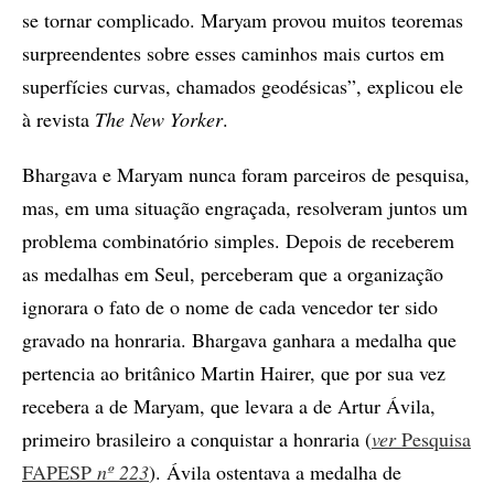
se tornar complicado. Maryam provou muitos teoremas
surpreendentes sobre esses caminhos mais curtos em
superfícies curvas, chamados geodésicas”, explicou ele
à revista
The New Yorker
.
Bhargava e Maryam nunca foram parceiros de pesquisa,
mas, em uma situação engraçada, resolveram juntos um
problema combinatório simples. Depois de receberem
as medalhas em Seul, perceberam que a organização
ignorara o fato de o nome de cada vencedor ter sido
gravado na honraria. Bhargava ganhara a medalha que
pertencia ao britânico Martin Hairer, que por sua vez
recebera a de Maryam, que levara a de Artur Ávila,
primeiro brasileiro a conquistar a honraria (
ver
Pesquisa
FAPESP
nº 223
). Ávila ostentava a medalha de