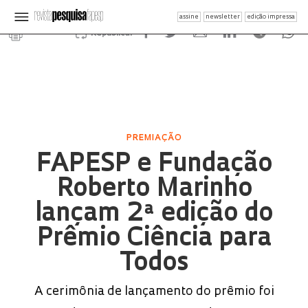
assine
newsletter
edição impressa
Republicar
PREMIAÇÃO
FAPESP e Fundação
Roberto Marinho
lançam 2ª edição do
Prêmio Ciência para
Todos
A cerimônia de lançamento do prêmio foi