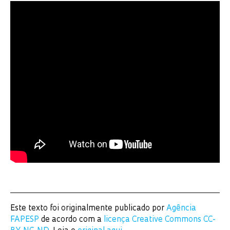
Este texto foi originalmente publicado por
Agência
FAPESP
de acordo com a
licença Creative Commons CC-