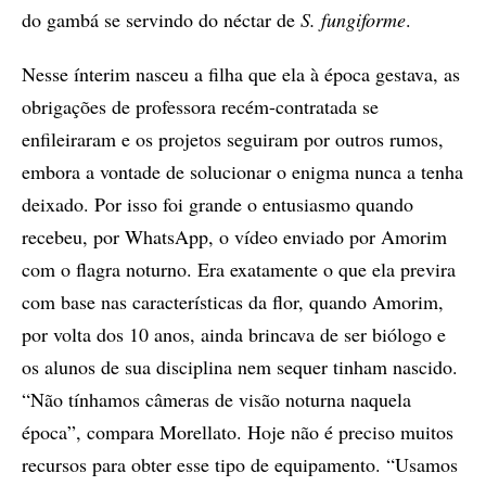
do gambá se servindo do néctar de
S. fungiforme
.
Nesse ínterim nasceu a filha que ela à época gestava, as
obrigações de professora recém-contratada se
enfileiraram e os projetos seguiram por outros rumos,
embora a vontade de solucionar o enigma nunca a tenha
deixado. Por isso foi grande o entusiasmo quando
recebeu, por WhatsApp, o vídeo enviado por Amorim
com o flagra noturno. Era exatamente o que ela previra
com base nas características da flor, quando Amorim,
por volta dos 10 anos, ainda brincava de ser biólogo e
os alunos de sua disciplina nem sequer tinham nascido.
“Não tínhamos câmeras de visão noturna naquela
época”, compara Morellato. Hoje não é preciso muitos
recursos para obter esse tipo de equipamento. “Usamos