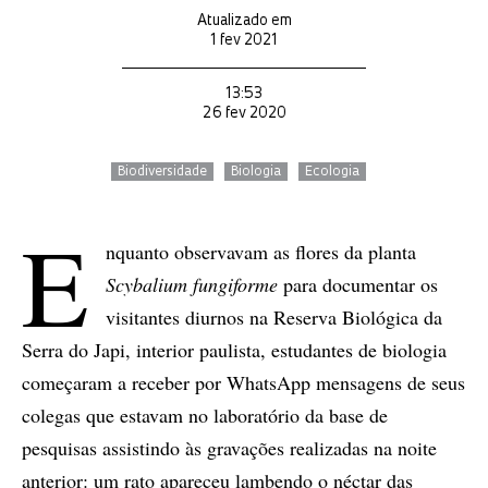
Atualizado em
1 fev 2021
13:53
26 fev 2020
Biodiversidade
Biologia
Ecologia
E
nquanto observavam as flores da planta
Scybalium fungiforme
para documentar os
visitantes diurnos na Reserva Biológica da
Serra do Japi, interior paulista, estudantes de biologia
começaram a receber por WhatsApp mensagens de seus
colegas que estavam no laboratório da base de
pesquisas assistindo às gravações realizadas na noite
anterior: um rato apareceu lambendo o néctar das