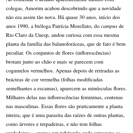
colegas, Amorim acabou descobrindo que a novidade
não era assim tão nova. Há quase 30 anos, início dos
anos 1990, a bióloga Patrícia Morellato, do
campus
de
Rio Claro da Unesp, andou curiosa com essa mesma
planta da família das balanoforáceas, que de fato é bem
peculiar. Os conjuntos de flores (inflorescências)
brotam junto ao chão e mais se parecem com
cogumelos vermelhos. Apenas depois de retiradas as
brácteas de cor vermelha (folhas modificadas
semelhantes a escamas), aparecem as minúsculas flores.
Milhares delas nas inflorescências femininas, centenas
nas masculinas. Essas flores são praticamente a planta
inteira, que é uma parasita das raízes de outras plantas,
como árvores e trepadeiras, e não tem folhas
verdadeiras – apenas um tubérculo onde armazena os