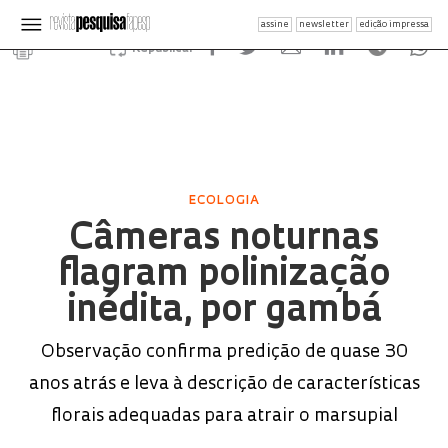
assine
newsletter
edição impressa
Republicar
ECOLOGIA
Câmeras noturnas
flagram polinização
inédita, por gambá
Observação confirma predição de quase 30
anos atrás e leva à descrição de características
florais adequadas para atrair o marsupial