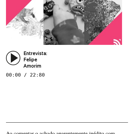
Entrevista:
Felipe
Amorim
00:00 / 22:80
Ao comentar o achado aparentemente inédito com