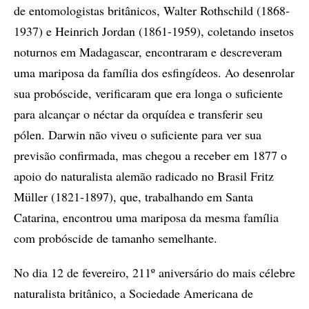
de entomologistas britânicos, Walter Rothschild (1868-
1937) e Heinrich Jordan (1861-1959), coletando insetos
noturnos em Madagascar, encontraram e descreveram
uma mariposa da família dos esfingídeos. Ao desenrolar
sua probóscide, verificaram que era longa o suficiente
para alcançar o néctar da orquídea e transferir seu
pólen. Darwin não viveu o suficiente para ver sua
previsão confirmada, mas chegou a receber em 1877 o
apoio do naturalista alemão radicado no Brasil Fritz
Müller (1821-1897), que, trabalhando em Santa
Catarina, encontrou uma mariposa da mesma família
com probóscide de tamanho semelhante.
No dia 12 de fevereiro, 211º aniversário do mais célebre
naturalista britânico, a Sociedade Americana de