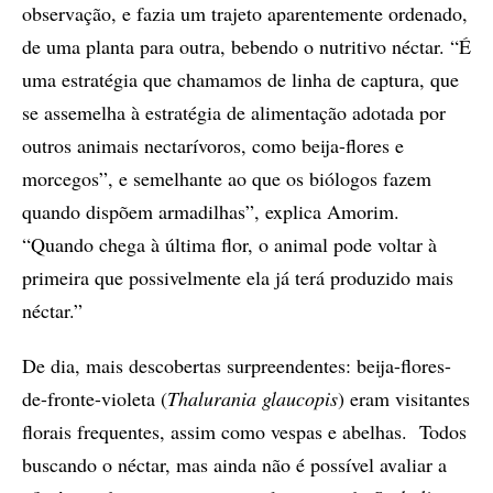
observação, e fazia um trajeto aparentemente ordenado,
de uma planta para outra, bebendo o nutritivo néctar. “É
uma estratégia que chamamos de linha de captura, que
se assemelha à estratégia de alimentação adotada por
outros animais nectarívoros, como beija-flores e
morcegos”, e semelhante ao que os biólogos fazem
quando dispõem armadilhas”, explica Amorim.
“Quando chega à última flor, o animal pode voltar à
primeira que possivelmente ela já terá produzido mais
néctar.”
De dia, mais descobertas surpreendentes: beija-flores-
de-fronte-violeta (
Thalurania glaucopis
) eram visitantes
florais frequentes, assim como vespas e abelhas. Todos
buscando o néctar, mas ainda não é possível avaliar a