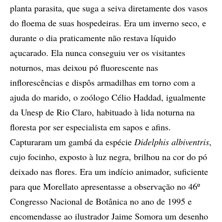
planta parasita, que suga a seiva diretamente dos vasos
do floema de suas hospedeiras. Era um inverno seco, e
durante o dia praticamente não restava líquido
açucarado. Ela nunca conseguiu ver os visitantes
noturnos, mas deixou pó fluorescente nas
inflorescências e dispôs armadilhas em torno com a
ajuda do marido, o zoólogo Célio Haddad, igualmente
da Unesp de Rio Claro, habituado à lida noturna na
floresta por ser especialista em sapos e afins.
Capturaram um gambá da espécie
Didelphis albiventris
,
cujo focinho, exposto à luz negra, brilhou na cor do pó
deixado nas flores. Era um indício animador, suficiente
para que Morellato apresentasse a observação no 46º
Congresso Nacional de Botânica no ano de 1995 e
encomendasse ao ilustrador Jaime Somora um desenho