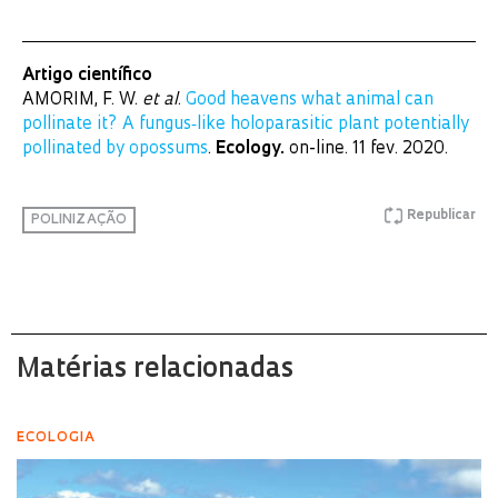
Artigo científico
AMORIM, F. W.
et al
.
Good heavens what animal can
pollinate it? A fungus‐like holoparasitic plant potentially
pollinated by opossums
.
Ecology.
on-line. 11 fev. 2020.
Republicar
POLINIZAÇÃO