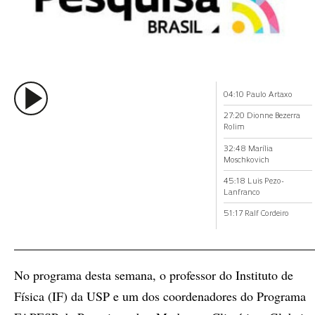
04:10 Paulo Artaxo
27:20 Dionne Bezerra
Rolim
32:48 Marília
Moschkovich
45:18 Luis Pezo-
Lanfranco
51:17 Ralf Cordeiro
No programa desta semana, o professor do Instituto de
Física (IF) da USP e um dos coordenadores do Programa