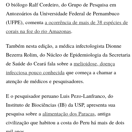
O biólogo Ralf Cordeiro, do Grupo de Pesquisa em
Antozoários da Universidade Federal de Pernambuco
(UFPE), comenta
a ocorrência de mais de 38 espécies de
corais na foz do rio Amazonas
.
Também nesta edição, a médica infectologista Dionne
Bezerra Rolim, do Núcleo de Epidemiologia da Secretaria
de Saúde do Ceará fala sobre a
melioidose, doença
infecciosa pouco conhecida
que começa a chamar a
atenção de médicos e pesquisadores.
E o pesquisador peruano Luis Pezo-Lanfranco, do
Instituto de Biociências (IB) da USP, apresenta sua
pesquisa sobre a
alimentação dos Paracas
, antiga
civilização que habitou a costa do Peru há mais de dois
mil anos.