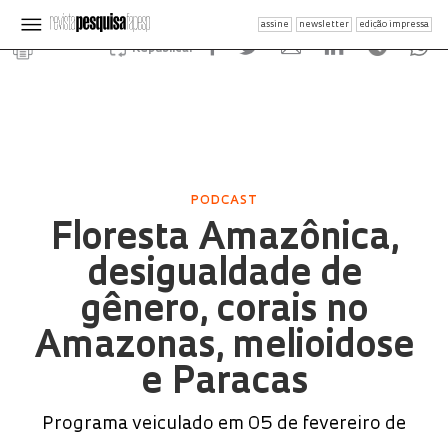
assine
newsletter
edição impressa
Republicar
PODCAST
Floresta Amazônica,
desigualdade de
gênero, corais no
Amazonas, melioidose
e Paracas
Programa veiculado em 05 de fevereiro de