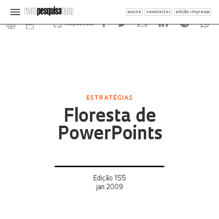
assine
newsletter
edição impressa
Republicar
ESTRATÉGIAS
Floresta de
PowerPoints
Edição 155
jan 2009