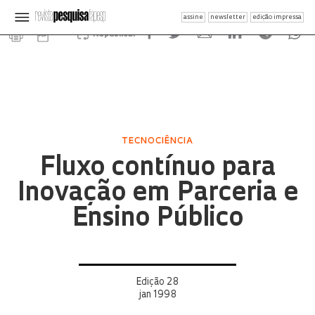
assine
newsletter
edição impressa
Republicar
TECNOCIÊNCIA
Fluxo contínuo para
Inovação em Parceria e
Ensino Público
Edição 28
jan 1998