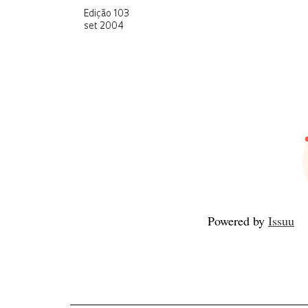
Edição 103
set 2004
Powered by
Issuu