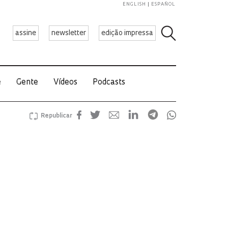
ENGLISH
ESPAÑOL
assine
newsletter
edição impressa
e
Gente
Vídeos
Podcasts
Republicar