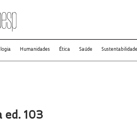
logia
Humanidades
Ética
Saúde
Sustentabilidad
a ed. 103