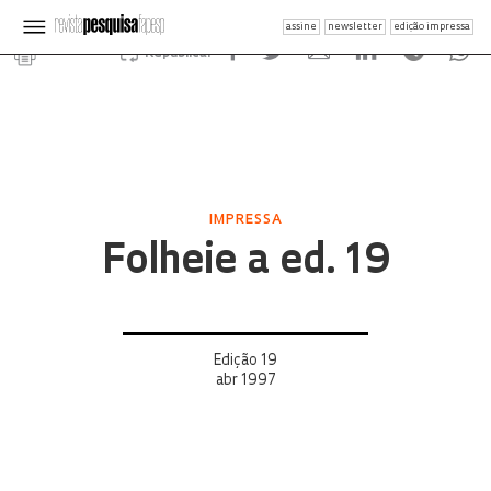
assine
newsletter
edição impressa
Republicar
IMPRESSA
Folheie a ed. 19
Edição 19
abr 1997