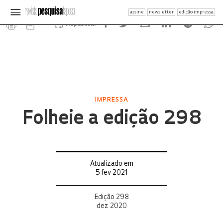
assine
newsletter
edição impressa
Republicar
IMPRESSA
Folheie a edição 298
Atualizado em
5 fev 2021
Edição 298
dez 2020