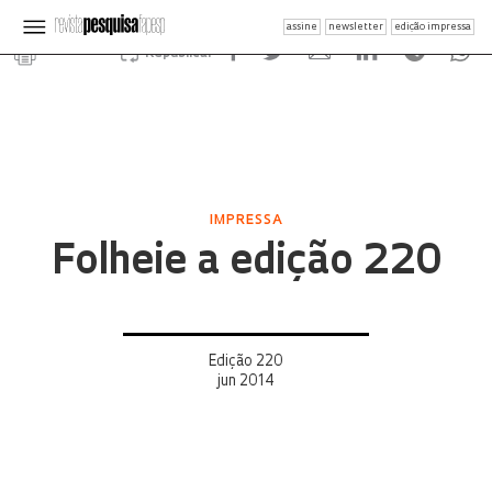
assine
newsletter
edição impressa
Republicar
IMPRESSA
Folheie a edição 220
Edição 220
jun 2014